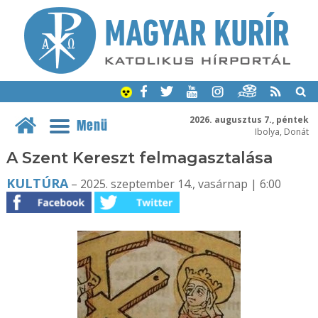
2026. augusztus 7., péntek
Menü
Ibolya, Donát
A Szent Kereszt felmagasztalása
KULTÚRA
– 2025. szeptember 14., vasárnap | 6:00