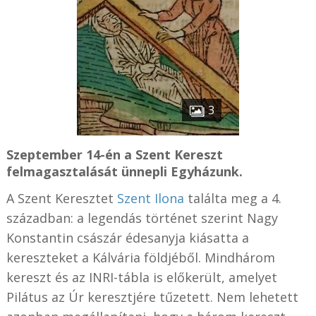
3
Szeptember 14-én a Szent Kereszt
felmagasztalását ünnepli Egyházunk.
A Szent Keresztet
Szent Ilona
találta meg a 4.
században: a legendás történet szerint Nagy
Konstantin császár édesanyja kiásatta a
kereszteket a Kálvária földjéből. Mindhárom
kereszt és az INRI-tábla is előkerült, amelyet
Pilátus az Úr keresztjére tűzetett. Nem lehetett