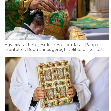
Egy hivatás beteljesülése és elindulása – Pappá
szentelték Budai János görögkatolikus diakónust