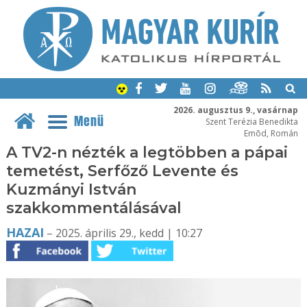
2026. augusztus 9., vasárnap
Menü
Szent Terézia Benedikta
Emõd, Román
A TV2-n nézték a legtöbben a pápai
temetést, Serfőző Levente és
Kuzmányi István
szakkommentálásával
HAZAI
– 2025. április 29., kedd | 10:27