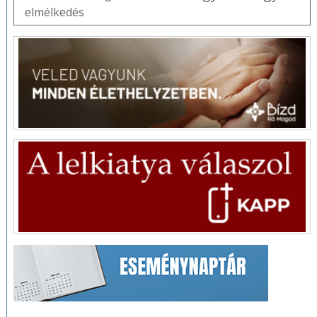
elmélkedés