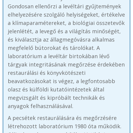
Gondosan ellenőrzi a levéltári gyűjtemények
elhelyezésére szolgáló helyiségeket, értékelve
a klímaparamétereket, a biológiai összetevők
jelenlétét, a levegő és a világítás minőségét,
és kiválasztja az állagmegóvásra alkalmas
megfelelő bútorokat és tárolókat. A
laboratórium a levéltár birtokában lévő
tárgyak integritásának megőrzése érdekében
restaurálási és könyvkötészeti
beavatkozásokat is végez, a legfontosabb
olasz és külföldi kutatóintézetek által
megvizsgált és kipróbált technikák és
anyagok felhasználásával.
A pecsétek restaurálására és megőrzésére
létrehozott laboratórium 1980 óta működik.