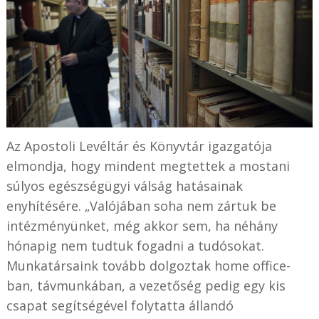
Az Apostoli Levéltár és Könyvtár igazgatója
elmondja, hogy mindent megtettek a mostani
súlyos egészségügyi válság hatásainak
enyhítésére. „Valójában soha nem zártuk be
intézményünket, még akkor sem, ha néhány
hónapig nem tudtuk fogadni a tudósokat.
Munkatársaink tovább dolgoztak home office-
ban, távmunkában, a vezetőség pedig egy kis
csapat segítségével folytatta állandó