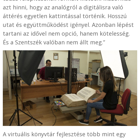
azt hinni, hogy az analógról a digitálisra való
áttérés egyetlen kattintással történik. Hosszú
utat és együttműködést igényel. Azonban lépést
tartani az idővel nem opció, hanem kötelesség.
És a Szentszék valóban nem állt meg.”
A virtuális könyvtár fejlesztése több mint egy