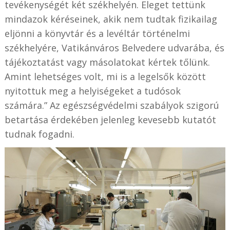
tevékenységét két székhelyén. Eleget tettünk
mindazok kéréseinek, akik nem tudtak fizikailag
eljönni a könyvtár és a levéltár történelmi
székhelyére, Vatikánváros Belvedere udvarába, és
tájékoztatást vagy másolatokat kértek tőlünk.
Amint lehetséges volt, mi is a legelsők között
nyitottuk meg a helyiségeket a tudósok
számára.” Az egészségvédelmi szabályok szigorú
betartása érdekében jelenleg kevesebb kutatót
tudnak fogadni.