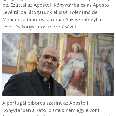
be. Ezúttal az Apostoli Könyvtárba és az Apostoli
Levéltárba látogatunk el José Tolentino de
Mendonça bíboros, a római Anyaszentegyház
levél- és könyvtárosa vezetésével.
A portugál bíboros szerint az Apostoli
Könyvtárban a katolicizmus nem egy elvont