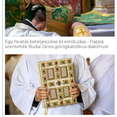
Egy hivatás beteljesülése és elindulása – Pappá
szentelték Budai János görögkatolikus diakónust