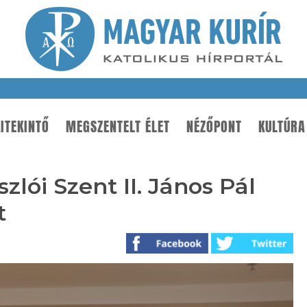
ITEKINTŐ
MEGSZENTELT ÉLET
NÉZŐPONT
KULTÚRA
lói Szent II. János Pál
t