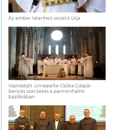
Az ember Istenhez vezető útja
Vasmiséjét ünnepelte Csóka Gáspár
bencés szerzetes a pannonhalmi
bazilikában