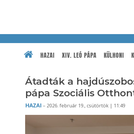
HAZAI
XIV. LEÓ PÁPA
KÜLHONI
K
Átadták a hajdúszobosz
pápa Szociális Otthon
HAZAI
– 2026. február 19., csütörtök | 11:49