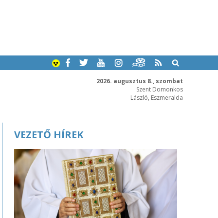
2026. augusztus 8., szombat
Szent Domonkos
László, Eszmeralda
VEZETŐ HÍREK