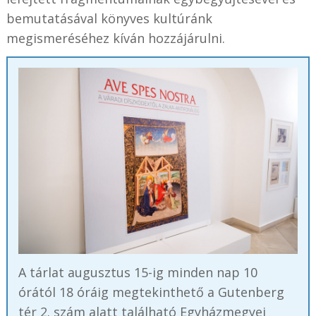
bemutatásával könyves kultúránk
megismeréséhez kíván hozzájárulni.
A tárlat augusztus 15-ig minden nap 10
órától 18 óráig megtekinthető a Gutenberg
tér 2. szám alatt található Egyházmegyei