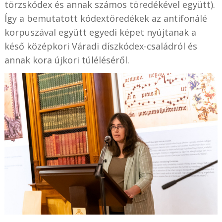
törzskódex és annak számos töredékével együtt).
Így a bemutatott kódextöredékek az antifonálé
korpuszával együtt egyedi képet nyújtanak a
késő középkori Váradi díszkódex-családról és
annak kora újkori túléléséről.