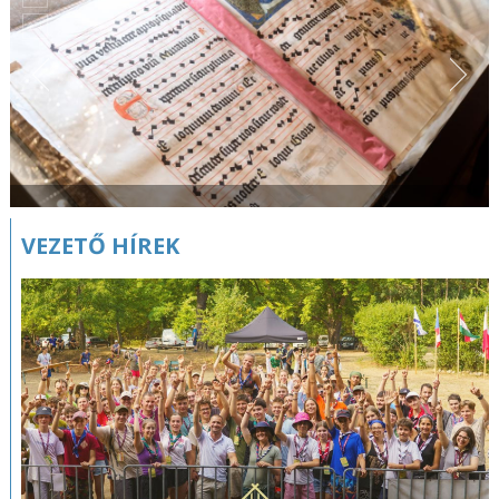
VEZETŐ HÍREK