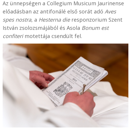
Az ünnepségen a Collegium Musicum Jaurinense
előadásban az antifonálé első sorát adó
Aves
spes nostra
, a
Hesterna die
responzorium Szent
István zsolozsmájából és Asola
Bonum est
confiteri
motettája csendült fel.