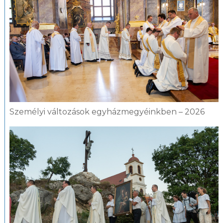
Személyi változások egyházmegyéinkben – 2026