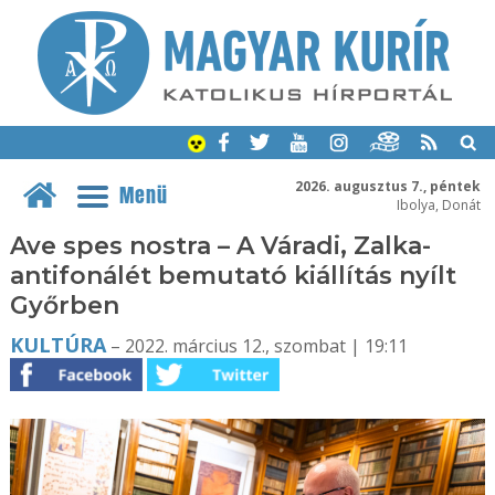
2026. augusztus 7., péntek
Menü
Ibolya, Donát
Ave spes nostra – A Váradi, Zalka-
antifonálét bemutató kiállítás nyílt
Győrben
KULTÚRA
– 2022. március 12., szombat | 19:11