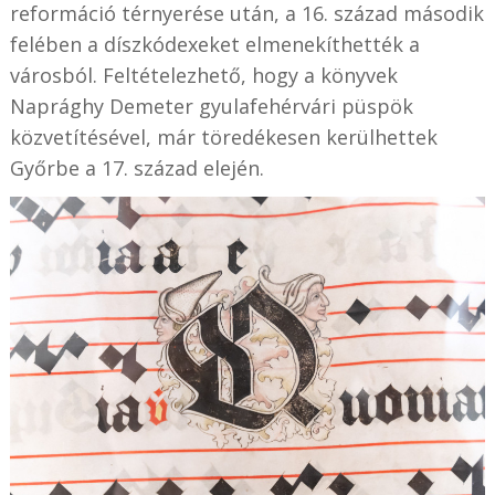
reformáció térnyerése után, a 16. század második
felében a díszkódexeket elmenekíthették a
városból. Feltételezhető, hogy a könyvek
Naprághy Demeter gyulafehérvári püspök
közvetítésével, már töredékesen kerülhettek
Győrbe a 17. század elején.