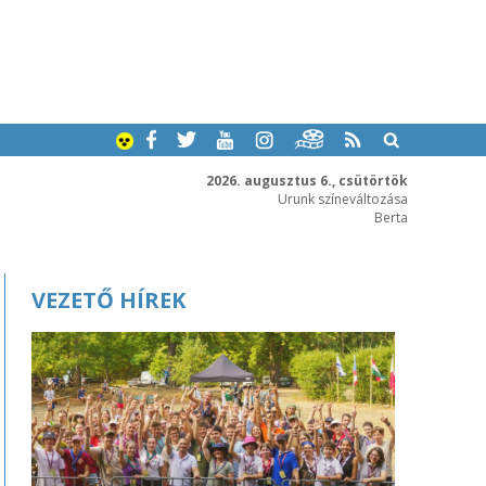
2026. augusztus 6., csütörtök
Urunk színeváltozása
Berta
VEZETŐ HÍREK