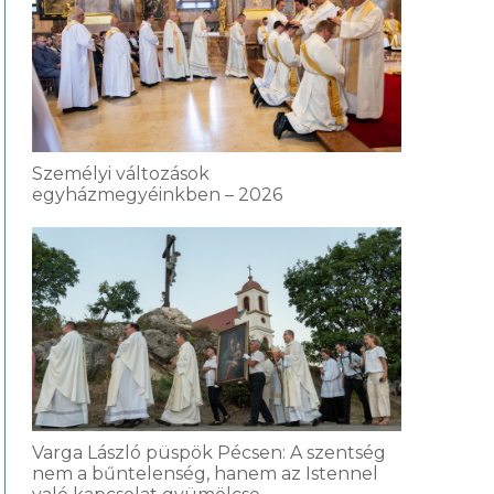
Személyi változások
egyházmegyéinkben – 2026
Varga László püspök Pécsen: A szentség
nem a bűntelenség, hanem az Istennel