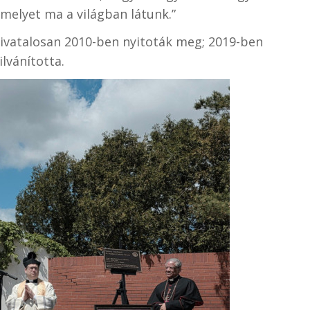
elyet ma a világban látunk.”
ivatalosan 2010-ben nyitoták meg; 2019-ben
ilvánította.