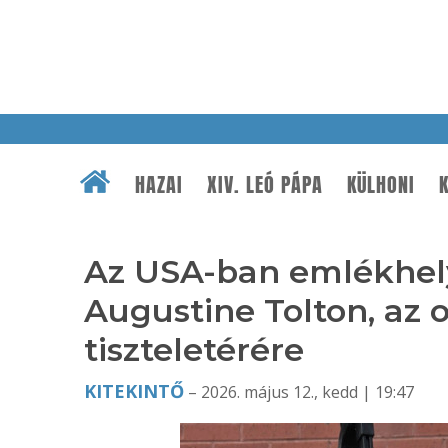
HAZAI
XIV. LEÓ PÁPA
KÜLHONI
K
Az USA-ban emlékhely
Augustine Tolton, az 
tiszteletérére
KITEKINTŐ
– 2026. május 12., kedd | 19:47