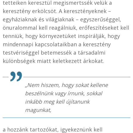
tetteiken keresztül megismertssék velük a
keresztény erkölcsöt. A keresztényeknek –
egyháziaknak és világiaknak – egyszerűséggel,
önuralommal kell reagálniuk, erőfeszítéseket kell
tenniük, hogy környezetüket inspirálják, hogy
mindennapi kapcsolataikban a keresztény
testvériséggel betemessék a társadalmi
különbségek miatt keletkezett árkokat.
„Nem hiszem, hogy sokat kellene
beszélnünk vagy írnunk, sokkal
inkább meg kell újítanunk
magunkat,
a hozzánk tartozókat, igyekeznünk kell