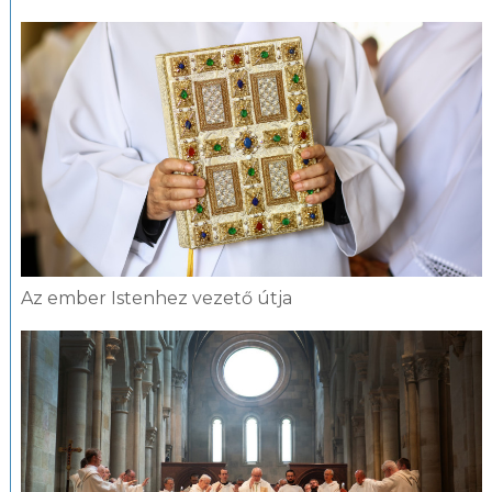
Az ember Istenhez vezető útja