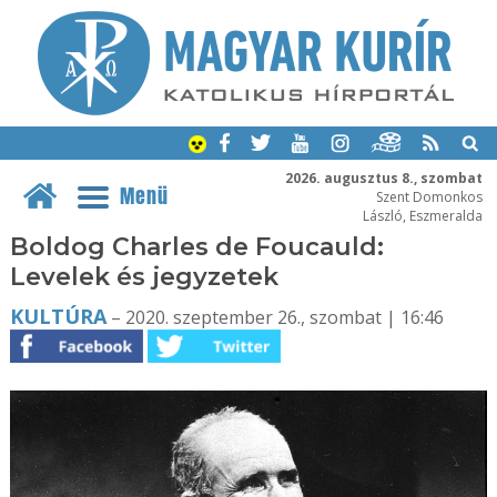
2026. augusztus 8., szombat
Menü
Szent Domonkos
László, Eszmeralda
Boldog Charles de Foucauld:
Levelek és jegyzetek
KULTÚRA
– 2020. szeptember 26., szombat | 16:46