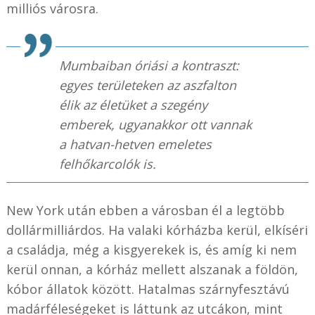
milliós városra.
Mumbaiban óriási a kontraszt:
egyes területeken az aszfalton
élik az életüket a szegény
emberek, ugyanakkor ott vannak
a hatvan-hetven emeletes
felhőkarcolók is.
New York után ebben a városban él a legtöbb
dollármilliárdos. Ha valaki kórházba kerül, elkíséri
a családja, még a kisgyerekek is, és amíg ki nem
kerül onnan, a kórház mellett alszanak a földön,
kóbor állatok között. Hatalmas szárnyfesztávú
madárféleségeket is láttunk az utcákon, mint