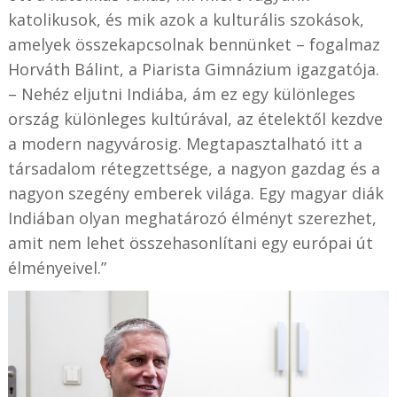
katolikusok, és mik azok a kulturális szokások,
amelyek összekapcsolnak bennünket – fogalmaz
Horváth Bálint, a Piarista Gimnázium igazgatója.
– Nehéz eljutni Indiába, ám ez egy különleges
ország különleges kultúrával, az ételektől kezdve
a modern nagyvárosig. Megtapasztalható itt a
társadalom rétegzettsége, a nagyon gazdag és a
nagyon szegény emberek világa. Egy magyar diák
Indiában olyan meghatározó élményt szerezhet,
amit nem lehet összehasonlítani egy európai út
élményeivel.”