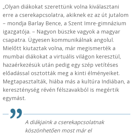
„Olyan diákokat szerettünk volna kiválasztani
erre a cserekapcsolatra, akiknek ez az út jutalom
– mondja Barlay Bence, a Szent Imre-gimnázium
igazgatója. – Nagyon büszke vagyok a magyar
csapatra. Ügyesen kommunikálnak angolul.
Mielőtt kiutaztak volna, már megismerték a
mumbai diákokat a virtuális világon keresztül,
hazaérkezésük után pedig egy szép vetítéses
előadással osztották meg a kinti élményeiket.
Megtapasztalták, hiába más a kultúra Indiában, a
kereszténység révén félszavakból is megértik
egymást.
A diákjaink a cserekapcsolatnak
köszönhetően most már el