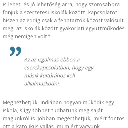
is lehet, és jó lehetőség arra, hogy szorosabbra
fonjuk a szerzetesi iskolák közötti kapcsolatot,
hiszen az eddig csak a fenntartók között valósult
meg, az iskolák között gyakorlati együttműködés
még nemigen volt.”
Az az izgalmas ebben a
cserekapcsolatban, hogy egy
másik kultúrához kell
alkalmazkodni.
Megnézhetjük, Indiában hogyan működik egy
iskola, s így többet tudhatunk meg saját
magunkról is. Jobban megérthetjük, miért fontos
ott a katolikus vallás, mi miért vagyunk