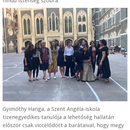
hindu istenség szobra.”
Gyimóthy Hanga, a Szent Angéla-iskola
tizenegyedikes tanulója a lehetőség hallatán
először csak viccelődött a barátaival, hogy megy