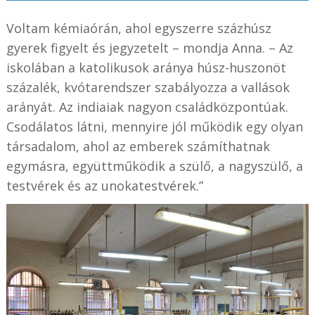
Voltam kémiaórán, ahol egyszerre százhúsz
gyerek figyelt és jegyzetelt – mondja Anna. – Az
iskolában a katolikusok aránya húsz-huszonöt
százalék, kvótarendszer szabályozza a vallások
arányát. Az indiaiak nagyon családközpontúak.
Csodálatos látni, mennyire jól működik egy olyan
társadalom, ahol az emberek számíthatnak
egymásra, együttműködik a szülő, a nagyszülő, a
testvérek és az unokatestvérek.”