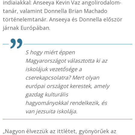
indiaiakkal: Anseeya Kevin Vaz angolirodalom-
tanár, valamint Donnella Brian Machado
történelemtanár. Anseeya és Donnella először
járnak Európában.
S hogy miért éppen
Magyarországot választotta ki az
iskolájuk vezetősége a
cserekapcsolatra? Mert olyan
európai országot kerestek, amely
gazdag kulturális
hagyományokkal rendelkezik, és
van jezsuita iskolája.
„Nagyon élvezzük az ittlétet, gyönyörűek az