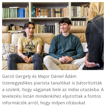
Garzó Gergely és Major Dániel Ádám
tizenegyedikes piarista tanulókat is bátorították
a szüleik, hogy vágjanak bele az indiai utazásba. A
levelezési listán mindenkihez eljutottak a fontos
információk arról, hogy milyen oltásokat