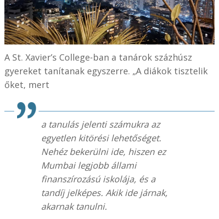
A St. Xavier’s College-ban a tanárok százhúsz
gyereket tanítanak egyszerre. „A diákok tisztelik
őket, mert
a tanulás jelenti számukra az
egyetlen kitörési lehetőséget.
Nehéz bekerülni ide, hiszen ez
Mumbai legjobb állami
finanszírozású iskolája, és a
tandíj jelképes. Akik ide járnak,
akarnak tanulni.