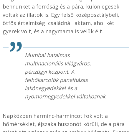
bennünket a forróság és a pára, különlegesek
voltak az illatok is. Egy felső középosztálybeli,
ötfős értelmiségi családnál laktam, ahol két
gyerek volt, és a nagymama is velük élt.
Mumbai hatalmas
multinacionális világváros,
pénzügyi központ. A
felhőkarcolók panelházas
lakónegyedekkel és a
nyomornegyedekkel váltakoznak.
Napközben harminc-harmincöt fok volt a
hőmérséklet, éjszaka huszonöt körüli, de a pára