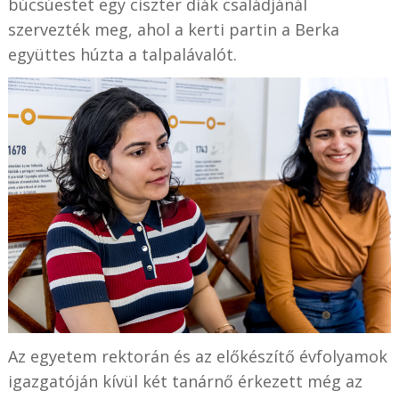
búcsúestet egy ciszter diák családjánál
szervezték meg, ahol a kerti partin a Berka
együttes húzta a talpalávalót.
Az egyetem rektorán és az előkészítő évfolyamok
igazgatóján kívül két tanárnő érkezett még az