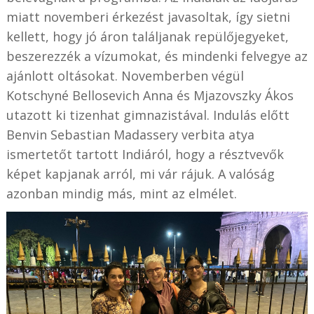
miatt novemberi érkezést javasoltak, így sietni
kellett, hogy jó áron találjanak repülőjegyeket,
beszerezzék a vízumokat, és mindenki felvegye az
ajánlott oltásokat. Novemberben végül
Kotschyné Bellosevich Anna és Mjazovszky Ákos
utazott ki tizenhat gimnazistával. Indulás előtt
Benvin Sebastian Madassery verbita atya
ismertetőt tartott Indiáról, hogy a résztvevők
képet kapjanak arról, mi vár rájuk. A valóság
azonban mindig más, mint az elmélet.