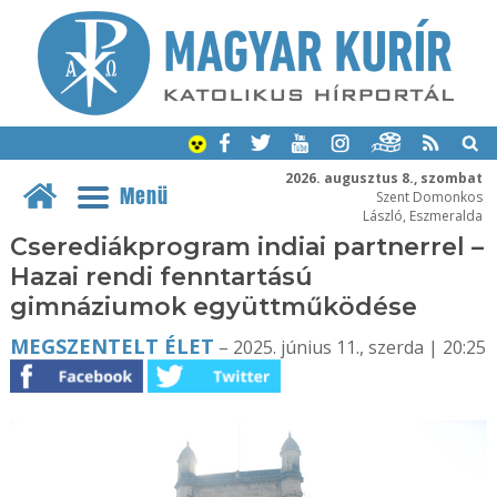
2026. augusztus 8., szombat
Menü
Szent Domonkos
László, Eszmeralda
Cserediákprogram indiai partnerrel –
Hazai rendi fenntartású
gimnáziumok együttműködése
MEGSZENTELT ÉLET
– 2025. június 11., szerda | 20:25