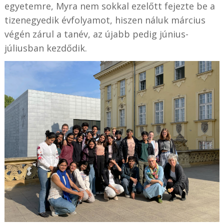
egyetemre, Myra nem sokkal ezelőtt fejezte be a
tizenegyedik évfolyamot, hiszen náluk március
végén zárul a tanév, az újabb pedig június-
júliusban kezdődik.