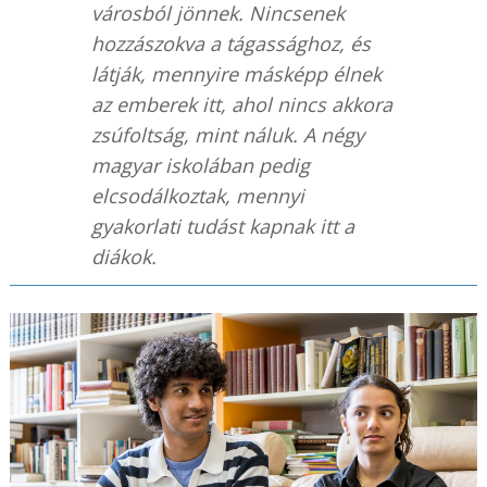
városból jönnek. Nincsenek
hozzászokva a tágassághoz, és
látják, mennyire másképp élnek
az emberek itt, ahol nincs akkora
zsúfoltság, mint náluk. A négy
magyar iskolában pedig
elcsodálkoztak, mennyi
gyakorlati tudást kapnak itt a
diákok.