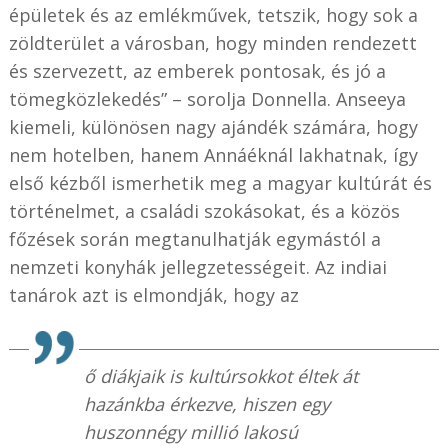
épületek és az emlékművek, tetszik, hogy sok a
zöldterület a városban, hogy minden rendezett
és szervezett, az emberek pontosak, és jó a
tömegközlekedés” – sorolja Donnella. Anseeya
kiemeli, különösen nagy ajándék számára, hogy
nem hotelben, hanem Annáéknál lakhatnak, így
első kézből ismerhetik meg a magyar kultúrát és
történelmet, a családi szokásokat, és a közös
főzések során megtanulhatják egymástól a
nemzeti konyhák jellegzetességeit. Az indiai
tanárok azt is elmondják, hogy az
ő diákjaik is kultúrsokkot éltek át
hazánkba érkezve, hiszen egy
huszonnégy millió lakosú