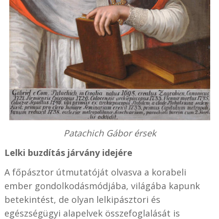
Patachich Gábor érsek
Lelki buzdítás járvány idejére
A főpásztor útmutatóját olvasva a korabeli
ember gondolkodásmódjába, világába kapunk
betekintést, de olyan lelkipásztori és
egészségügyi alapelvek összefoglalását is