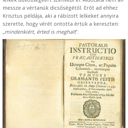
messze a vértanúk dicsőségétől. Erőt ad ehhez
Krisztus példája, aki a rábízott lelkeket annyira
szerette, hogy vérét ontotta értük a kereszten:
„
mindenkiért, érted is meghalt
”.