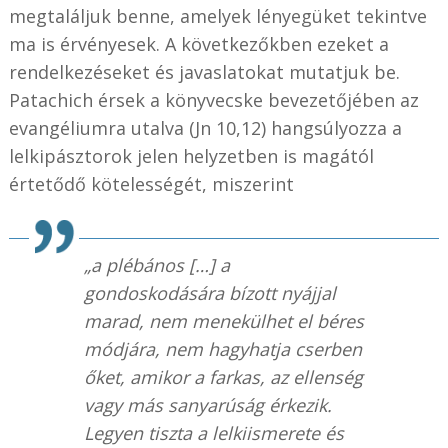
megtaláljuk benne, amelyek lényegüket tekintve
ma is érvényesek. A következőkben ezeket a
rendelkezéseket és javaslatokat mutatjuk be.
Patachich érsek a könyvecske bevezetőjében az
evangéliumra utalva (Jn 10,12) hangsúlyozza a
lelkipásztorok jelen helyzetben is magától
értetődő kötelességét, miszerint
„a plébános […] a
gondoskodására bízott nyájjal
marad, nem menekülhet el béres
módjára, nem hagyhatja cserben
őket, amikor a farkas, az ellenség
vagy más sanyarúság érkezik.
Legyen tiszta a lelkiismerete és