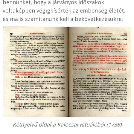
bennünket, hogy a járványos időszakok
voltaképpen végigkísérték az emberiség életét,
és ma is számítanunk kell a bekövetkezésükre.
Kétnyelvű oldal a Kalocsai Rituáléból (1738)