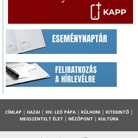
|
|
|
|
|
CÍMLAP
HAZAI
XIV. LEÓ PÁPA
KÜLHONI
KITEKINTŐ
|
|
MEGSZENTELT ÉLET
NÉZŐPONT
KULTÚRA