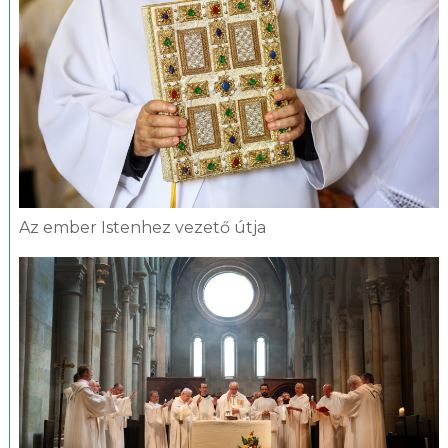
Az ember Istenhez vezető útja