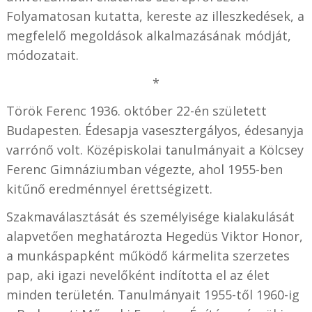
Folyamatosan kutatta, kereste az illeszkedések, a
megfelelő megoldások alkalmazásának módját,
módozatait.
*
Török Ferenc 1936. október 22-én született
Budapesten. Édesapja vasesztergályos, édesanyja
varrónő volt. Középiskolai tanulmányait a Kölcsey
Ferenc Gimnáziumban végezte, ahol 1955-ben
kitűnő eredménnyel érettségizett.
Szakmaválasztását és személyisége kialakulását
alapvetően meghatározta Hegedüs Viktor Honor,
a munkáspapként működő kármelita szerzetes
pap, aki igazi nevelőként indította el az élet
minden területén. Tanulmányait 1955-től 1960-ig