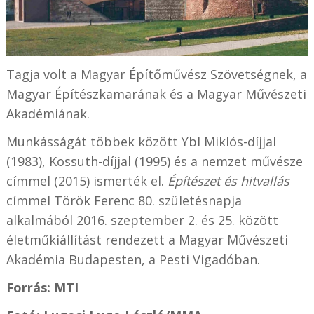
Tagja volt a Magyar Építőművész Szövetségnek, a
Magyar Építészkamarának és a Magyar Művészeti
Akadémiának.
Munkásságát többek között Ybl Miklós-díjjal
(1983), Kossuth-díjjal (1995) és a nemzet művésze
címmel (2015) ismerték el.
Építészet és hitvallás
címmel Török Ferenc 80. születésnapja
alkalmából 2016. szeptember 2. és 25. között
életműkiállítást rendezett a Magyar Művészeti
Akadémia Budapesten, a Pesti Vigadóban.
Forrás: MTI