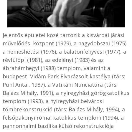
Jelentős épületei közé tartozik a kisvárdai járási
művelődési központ (1979), a nagydobszai (1975),
a nemeshetési (1976), a balatonfenyvesi (1977), a
révfülöpi (1981), az edelényi (1983) és az
ábrahámhegyi (1988) templom, valamint a
budapesti Vidám Park Elvarázsolt kastélya (társ:
Puhl Antal, 1987), a Vatikáni Nunciatúra (társ:
Balázs Mihály, 1991), a nyíregyházi görögkatolikus
templom (1993), a nyíregyházi belvárosi
tömbrekonstrukció (társ: Balázs Mihály, 1994), a
felsőpakonyi római katolikus templom (1994), a
pannonhalmi bazilika külső rekonstrukciója