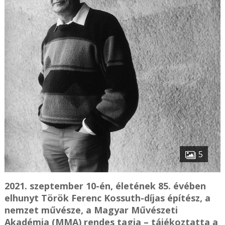
5
2021. szeptember 10-én, életének 85. évében
elhunyt Török Ferenc Kossuth-díjas építész, a
nemzet művésze, a Magyar Művészeti
Akadémia (MMA) rendes tagja – tájékoztatta a