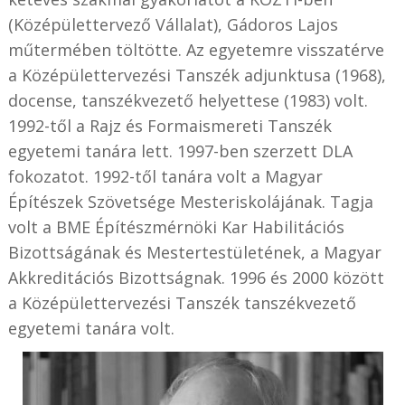
(Középülettervező Vállalat), Gádoros Lajos
műtermében töltötte. Az egyetemre visszatérve
a Középülettervezési Tanszék adjunktusa (1968),
docense, tanszékvezető helyettese (1983) volt.
1992-től a Rajz és Formaismereti Tanszék
egyetemi tanára lett. 1997-ben szerzett DLA
fokozatot. 1992-től tanára volt a Magyar
Építészek Szövetsége Mesteriskolájának. Tagja
volt a BME Építészmérnöki Kar Habilitációs
Bizottságának és Mestertestületének, a Magyar
Akkreditációs Bizottságnak. 1996 és 2000 között
a Középülettervezési Tanszék tanszékvezető
egyetemi tanára volt.