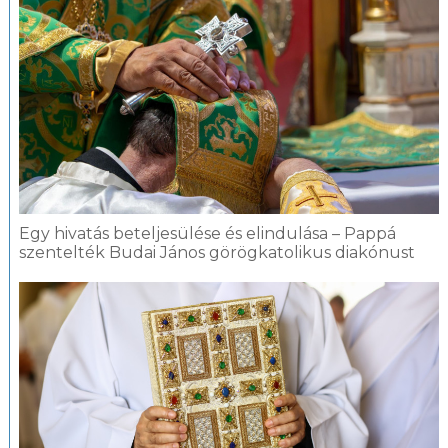
Egy hivatás beteljesülése és elindulása – Pappá
szentelték Budai János görögkatolikus diakónust