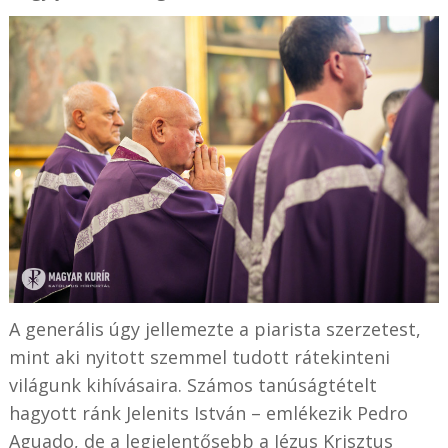
A generális úgy jellemezte a piarista szerzetest,
mint aki nyitott szemmel tudott rátekinteni
világunk kihívásaira. Számos tanúságtételt
hagyott ránk Jelenits István – emlékezik Pedro
Aguado, de a legjelentősebb a Jézus Krisztus