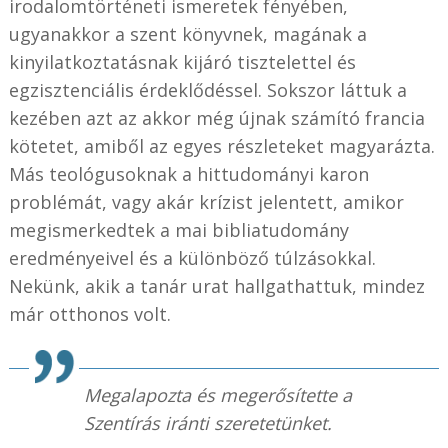
irodalomtörténeti ismeretek fényében,
ugyanakkor a szent könyvnek, magának a
kinyilatkoztatásnak kijáró tisztelettel és
egzisztenciális érdeklődéssel. Sokszor láttuk a
kezében azt az akkor még újnak számító francia
kötetet, amiből az egyes részleteket magyarázta.
Más teológusoknak a hittudományi karon
problémát, vagy akár krízist jelentett, amikor
megismerkedtek a mai bibliatudomány
eredményeivel és a különböző túlzásokkal.
Nekünk, akik a tanár urat hallgathattuk, mindez
már otthonos volt.
Megalapozta és megerősítette a
Szentírás iránti szeretetünket.