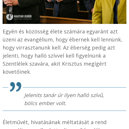
Egyén és közösség élete számára egyaránt azt
üzeni az evangélium, hogy ébernek kell lennünk,
hogy virrasztanunk kell. Az éberség pedig azt
jelenti, hogy halló szívvel kell figyelnünk a
Szentlélek szavára, akit Krisztus megígért
követőinek.
Jelenits tanár úr ilyen halló szívű,
bölcs ember volt.
Életművét, hivatásának méltatását a rend