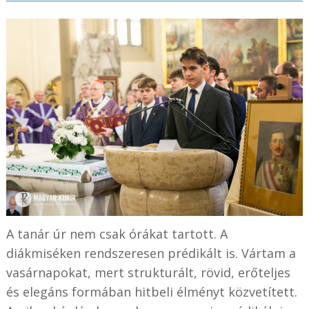
A tanár úr nem csak órákat tartott. A
diákmiséken rendszeresen prédikált is. Vártam a
vasárnapokat, mert strukturált, rövid, erőteljes
és elegáns formában hitbeli élményt közvetített.