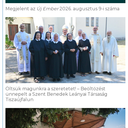
Megjelent az
Új Ember
2026. augusztus 9-i száma
Öltsük magunkra a szeretetet! – Beöltözést
ünnepelt a Szent Benedek Leányai Társaság
Tiszaújfalun