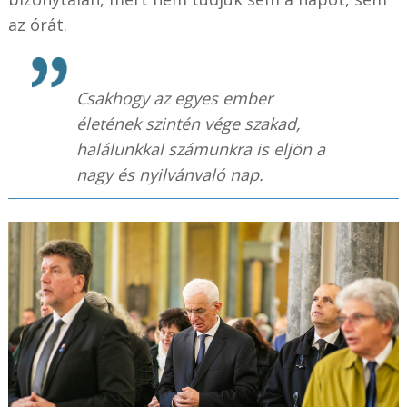
az órát.
Csakhogy az egyes ember
életének szintén vége szakad,
halálunkkal számunkra is eljön a
nagy és nyilvánvaló nap.