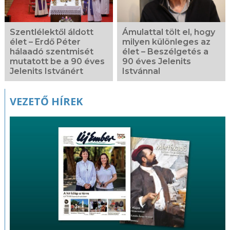
Szentlélektől áldott
Ámulattal tölt el, hogy
élet – Erdő Péter
milyen különleges az
hálaadó szentmisét
élet – Beszélgetés a
mutatott be a 90 éves
90 éves Jelenits
Jelenits Istvánért
Istvánnal
VEZETŐ HÍREK