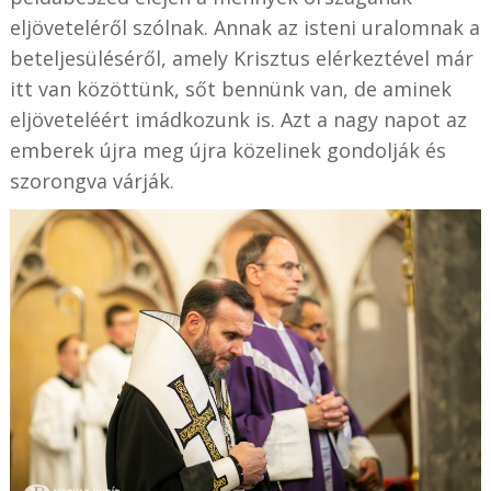
eljöveteléről szólnak. Annak az isteni uralomnak a
beteljesüléséről, amely Krisztus elérkeztével már
itt van közöttünk, sőt bennünk van, de aminek
eljöveteléért imádkozunk is. Azt a nagy napot az
emberek újra meg újra közelinek gondolják és
szorongva várják.