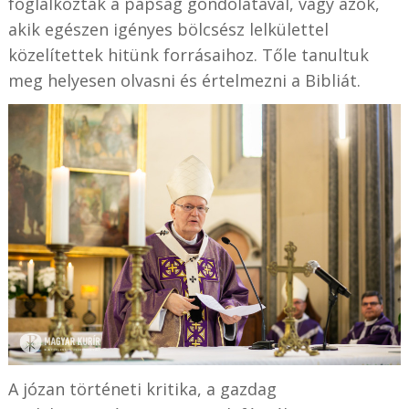
foglalkoztak a papság gondolatával, vagy azok,
akik egészen igényes bölcsész lelkülettel
közelítettek hitünk forrásaihoz. Tőle tanultuk
meg helyesen olvasni és értelmezni a Bibliát.
A józan történeti kritika, a gazdag