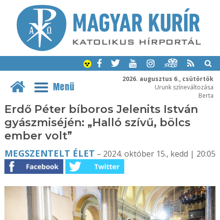
2026. augusztus 6., csütörtök
Menü
Urunk színeváltozása
Berta
Erdő Péter bíboros Jelenits István
gyászmiséjén: „Halló szívű, bölcs
ember volt”
MEGSZENTELT ÉLET
– 2024. október 15., kedd | 20:05