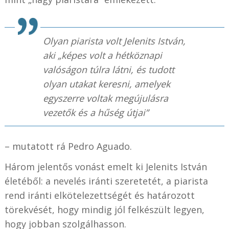
Olyan piarista volt Jelenits István,
aki „képes volt a hétköznapi
valóságon túlra látni, és tudott
olyan utakat keresni, amelyek
egyszerre voltak megújulásra
vezetők és a hűség útjai”
– mutatott rá
Pedro Aguado
.
Három jelentős vonást emelt ki Jelenits István
életéből: a nevelés iránti szeretetét, a piarista
rend iránti elkötelezettségét és határozott
törekvését, hogy mindig jól felkészült legyen,
hogy jobban szolgálhasson.