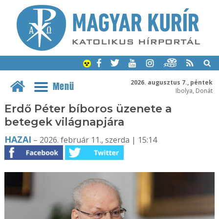
2026. augusztus 7., péntek
Menü
Ibolya, Donát
Erdő Péter bíboros üzenete a
betegek világnapjára
HAZAI
– 2026. február 11., szerda | 15:14