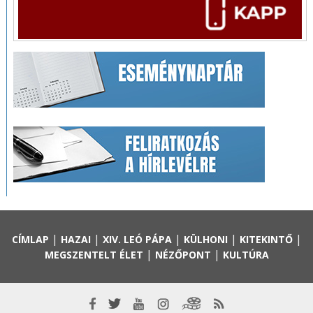
|
|
|
|
|
CÍMLAP
HAZAI
XIV. LEÓ PÁPA
KÜLHONI
KITEKINTŐ
|
|
MEGSZENTELT ÉLET
NÉZŐPONT
KULTÚRA