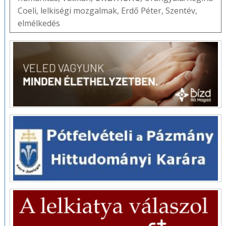
Coeli
,
lelkiségi mozgalmak
,
Erdő Péter
,
Szentév
,
elmélkedés