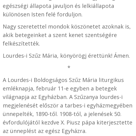
egészségi állapota javuljon és lelkiállapota
különösen Isten felé forduljon.
Nagy szeretettel mondok köszönetet azoknak is,
akik betegeinket a szent kenet szentségére
felkészítették.
Lourdes-i Szűz Mária, könyörögj érettünk! Ámen.
*
A Lourdes-i Boldogságos Szűz Mária liturgikus
emléknapja, február 11-e egyben a betegek
világnapja az Egyházban. A Szűzanya lourdes-i
megjelenését először a tarbes-i egyházmegyében
ünnepelték, 1890-től. 1908-tól, a jelenések 50.
évfordulójától kezdve X. Piusz pápa kiterjesztette
az ünneplést az egész Egyházra.