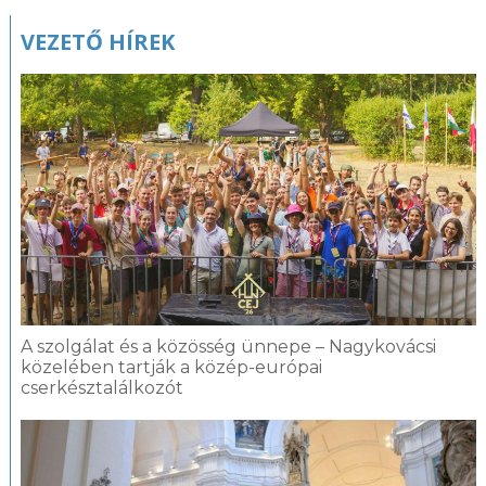
VEZETŐ HÍREK
A szolgálat és a közösség ünnepe – Nagykovácsi
közelében tartják a közép-európai
cserkésztalálkozót