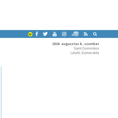
2026. augusztus 8., szombat
Szent Domonkos
László, Eszmeralda