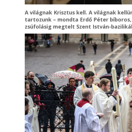
A világnak Krisztus kell. A világnak kell
tartozunk – mondta Erdő Péter bíboros, 
zsúfolásig megtelt Szent István-baziliká