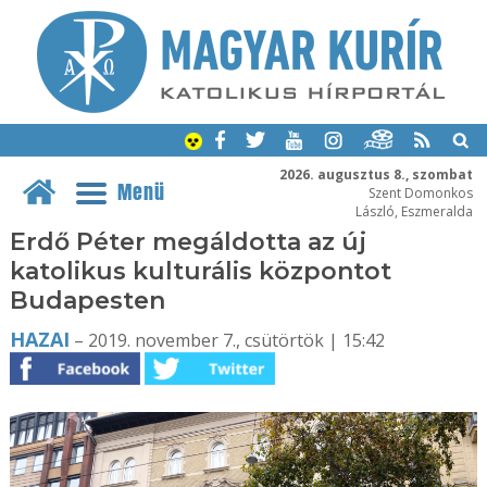
2026. augusztus 8., szombat
Menü
Szent Domonkos
László, Eszmeralda
Erdő Péter megáldotta az új
katolikus kulturális központot
Budapesten
HAZAI
– 2019. november 7., csütörtök | 15:42