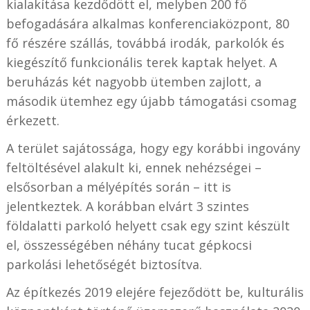
kialakítása kezdődött el, melyben 200 fő
befogadására alkalmas konferenciaközpont, 80
fő részére szállás, továbbá irodák, parkolók és
kiegészítő funkcionális terek kaptak helyet. A
beruházás két nagyobb ütemben zajlott, a
második ütemhez egy újabb támogatási csomag
érkezett.
A terület sajátossága, hogy egy korábbi ingovány
feltöltésével alakult ki, ennek nehézségei –
elsősorban a mélyépítés során – itt is
jelentkeztek. A korábban elvárt 3 szintes
földalatti parkoló helyett csak egy szint készült
el, összességében néhány tucat gépkocsi
parkolási lehetőségét biztosítva.
Az építkezés 2019 elejére fejeződött be, kulturális