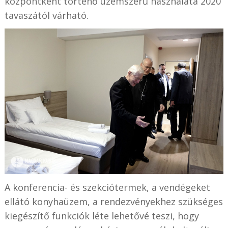
központként történő üzemszerű használata 2020
tavaszától várható.
A konferencia- és szekciótermek, a vendégeket
ellátó konyhaüzem, a rendezvényekhez szükséges
kiegészítő funkciók léte lehetővé teszi, hogy