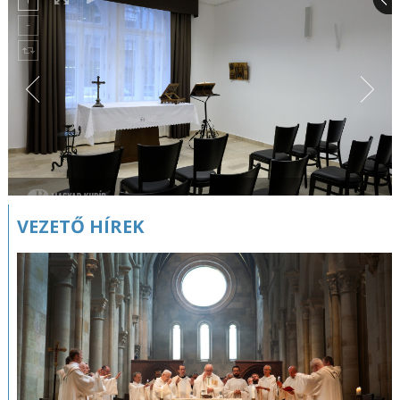
VEZETŐ HÍREK