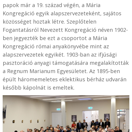
papok már a 19. század végén, a Mária
Kongregáció egyik alapszervezeteként, sajátos
közösséget hoztak létre. Szeplőtelen
Fogantatásról Nevezett Kongregáció néven 1902-
ben jegyezték be ezt a csoportot a Mária
Kongregáció római anyakönyvébe mint az
alapszervezetek egyikét. 1903-ban az ifjúsági
pasztoráció anyagi támogatására megalakították
a Regnum Marianum Egyesületet. Az 1895-ben
épült háromemeletes eklektikus bérház udvarán
később kápolnát is emeltek.