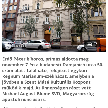
43
Erdő Péter bíboros, prímás áldotta meg
november 7-én a budapesti Damjanich utca 50.
szám alatt található, felújított egykori
Regnum Marianum-székházat, amelyben a
jövőben a Szent Máté Kulturális Központ
működik majd. Az ünnepségen részt vett
Michael August Blume SVD, Magyarország
apostoli nunciusa is.