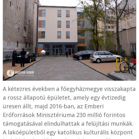
A kétezres években a főegyházmegye visszakapta
a rossz állapotú épületet, amely egy évtizedig
üresen állt, majd 2016-ban, az Emberi
Erőforrások Minisztériuma 230 millió forintos
támogatásával elindulhattak a felújítási munkák.
A lakóépületből egy katolikus kulturális központ