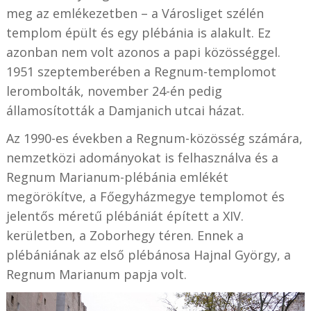
meg az emlékezetben – a Városliget szélén
templom épült és egy plébánia is alakult. Ez
azonban nem volt azonos a papi közösséggel.
1951 szeptemberében a Regnum-templomot
lerombolták, november 24-én pedig
államosították a Damjanich utcai házat.
Az 1990-es években a Regnum-közösség számára,
nemzetközi adományokat is felhasználva és a
Regnum Marianum-plébánia emlékét
megörökítve, a Főegyházmegye templomot és
jelentős méretű plébániát épített a XIV.
kerületben, a Zoborhegy téren. Ennek a
plébániának az első plébánosa Hajnal György, a
Regnum Marianum papja volt.