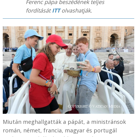
Ferenc pápa beszédének teljes
fordítását
ITT
olvashatják.
Miután meghallgatták a pápát, a ministránsok
román, német, francia, magyar és portugál