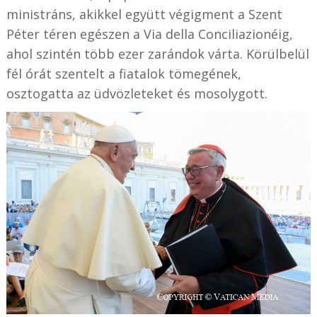
ministráns, akikkel együtt végigment a Szent
Péter téren egészen a Via della Conciliazionéig,
ahol szintén több ezer zarándok várta. Körülbelül
fél órát szentelt a fiatalok tömegének,
osztogatta az üdvözleteket és mosolygott.