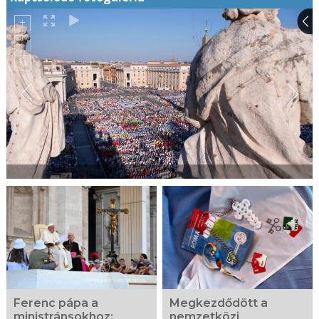
Ferenc pápa a
Megkezdődött a
ministránsokhoz:
nemzetközi