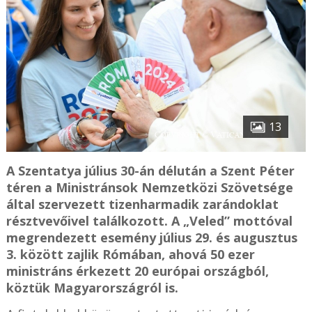
13
A Szentatya július 30-án délután a Szent Péter
téren a Ministránsok Nemzetközi Szövetsége
által szervezett tizenharmadik zarándoklat
résztvevőivel találkozott. A „Veled” mottóval
megrendezett esemény július 29. és augusztus
3. között zajlik Rómában, ahová 50 ezer
ministráns érkezett 20 európai országból,
köztük Magyarországról is.