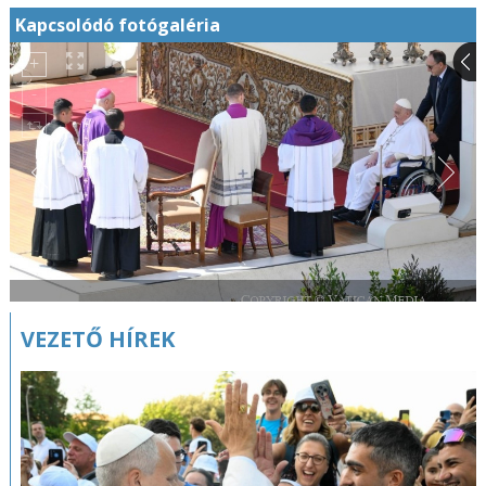
Kapcsolódó fotógaléria
VEZETŐ HÍREK