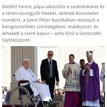
Mielőtt Ferenc pápa üdvözölte a zarándokokat és
a téren összegyűlt híveket, akiknek köszönetet
mondott, a Szent Péter-bazilikában részesült a
kiengesztelődés szentségében, imádkozott, és
áthaladt a szent kapun – adta hírül a Szentszéki
Sajtóközpont.