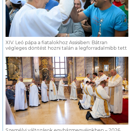
XIV. Leó pápa a fiatalokhoz Assisiben: Bátran
végleges döntést hozni talán a legforradalmibb tett
Személyi változások egyházmegyéinkben – 2026