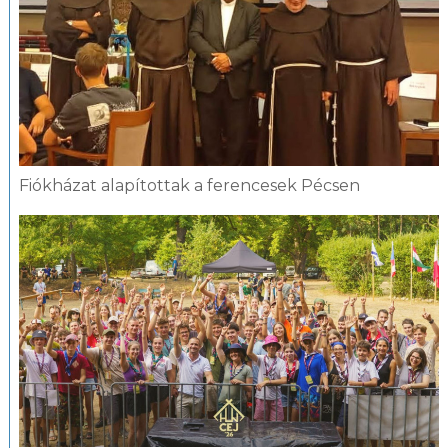
Fiókházat alapítottak a ferencesek Pécsen