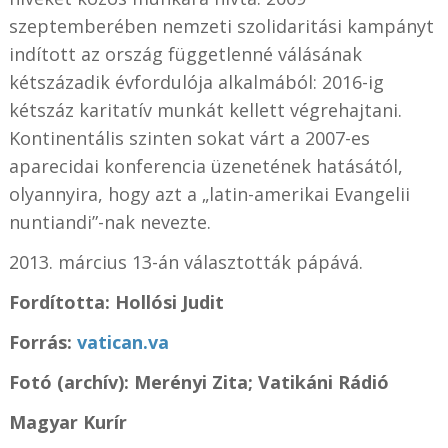
szeptemberében nemzeti szolidaritási kampányt
indított az ország függetlenné válásának
kétszázadik évfordulója alkalmából: 2016-ig
kétszáz karitatív munkát kellett végrehajtani.
Kontinentális szinten sokat várt a 2007-es
aparecidai konferencia üzenetének hatásától,
olyannyira, hogy azt a „latin-amerikai Evangelii
nuntiandi”-nak nevezte.
2013. március 13-án választották pápává.
Fordította: Hollósi Judit
Forrás:
vatican.va
Fotó (archív): Merényi Zita; Vatikáni Rádió
Magyar Kurír