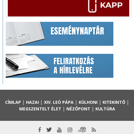
|
|
|
|
|
CÍMLAP
HAZAI
XIV. LEÓ PÁPA
KÜLHONI
KITEKINTŐ
|
|
MEGSZENTELT ÉLET
NÉZŐPONT
KULTÚRA