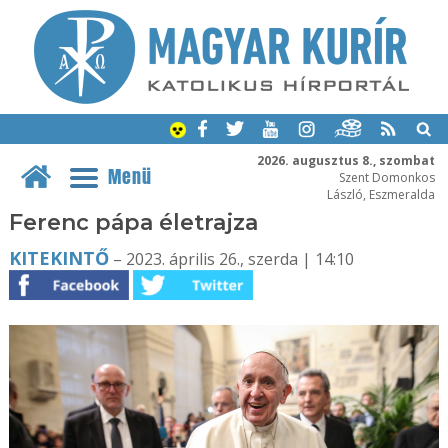
2026. augusztus 8., szombat
Menü
Szent Domonkos
László, Eszmeralda
Ferenc pápa életrajza
KITEKINTŐ
– 2023. április 26., szerda | 14:10