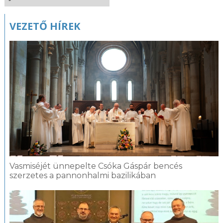
VEZETŐ HÍREK
Vasmiséjét ünnepelte Csóka Gáspár bencés
szerzetes a pannonhalmi bazilikában