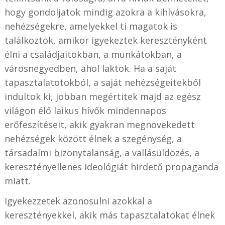
hogy gondoljatok mindig azokra a kihívásokra,
nehézségekre, amelyekkel ti magatok is
találkoztok, amikor igyekeztek keresztényként
élni a családjaitokban, a munkátokban, a
városnegyedben, ahol laktok. Ha a saját
tapasztalatotokból, a saját nehézségeitekből
indultok ki, jobban megértitek majd az egész
világon élő laikus hívők mindennapos
erőfeszítéseit, akik gyakran megnövekedett
nehézségek között élnek a szegénység, a
társadalmi bizonytalanság, a vallásüldözés, a
keresztényellenes ideológiát hirdető propaganda
miatt.
Igyekezzetek azonosulni azokkal a
keresztényekkel, akik más tapasztalatokat élnek