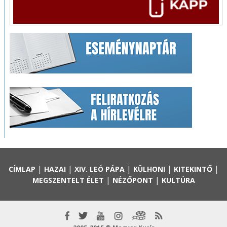
|
|
|
|
|
CÍMLAP
HAZAI
XIV. LEÓ PÁPA
KÜLHONI
KITEKINTŐ
|
|
MEGSZENTELT ÉLET
NÉZŐPONT
KULTÚRA