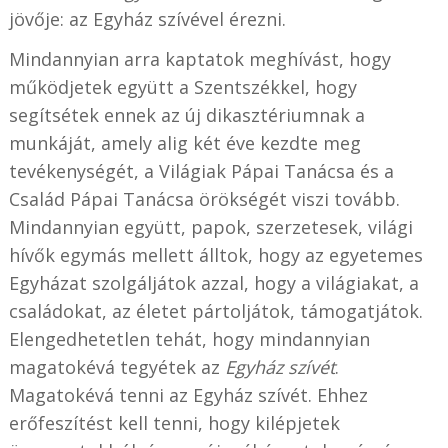
jövője: az Egyház szívével érezni.
Mindannyian arra kaptatok meghívást, hogy
működjetek együtt a Szentszékkel, hogy
segítsétek ennek az új dikasztériumnak a
munkáját, amely alig két éve kezdte meg
tevékenységét, a Világiak Pápai Tanácsa és a
Család Pápai Tanácsa örökségét viszi tovább.
Mindannyian együtt, papok, szerzetesek, világi
hívők egymás mellett álltok, hogy az egyetemes
Egyházat szolgáljátok azzal, hogy a világiakat, a
családokat, az életet pártoljátok, támogatjátok.
Elengedhetetlen tehát, hogy mindannyian
magatokévá tegyétek az
Egyház szívét
.
Magatokévá tenni az Egyház szívét. Ehhez
erőfeszítést kell tenni, hogy kilépjetek