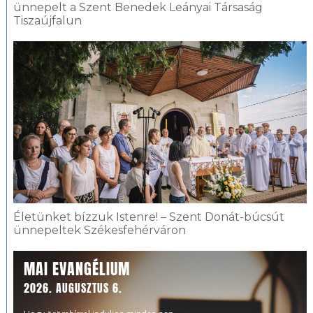
ünnepelt a Szent Benedek Leányai Társaság
Tiszaújfalun
Életünket bízzuk Istenre! – Szent Donát-búcsút
ünnepeltek Székesfehérváron
MAI EVANGÉLIUM
2026. AUGUSZTUS 6.