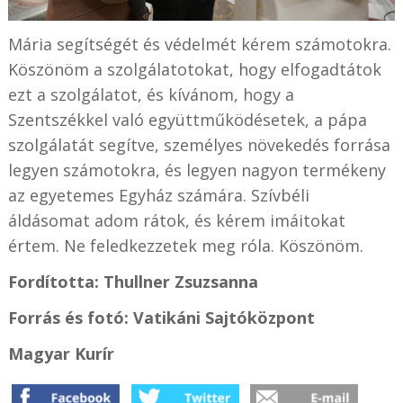
Mária segítségét és védelmét kérem számotokra.
Köszönöm a szolgálatotokat, hogy elfogadtátok
ezt a szolgálatot, és kívánom, hogy a
Szentszékkel való együttműködésetek, a pápa
szolgálatát segítve, személyes növekedés forrása
legyen számotokra, és legyen nagyon termékeny
az egyetemes Egyház számára. Szívbéli
áldásomat adom rátok, és kérem imáitokat
értem. Ne feledkezzetek meg róla. Köszönöm.
Fordította: Thullner Zsuzsanna
Forrás és fotó: Vatikáni Sajtóközpont
Magyar Kurír