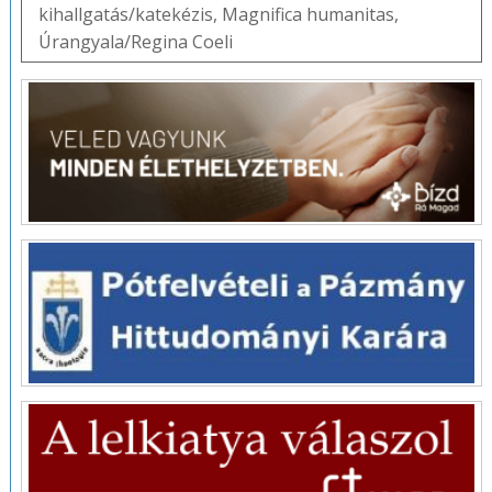
kihallgatás/katekézis
,
Magnifica humanitas
,
Úrangyala/Regina Coeli