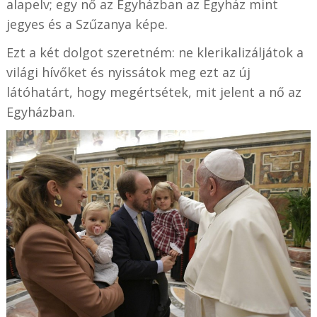
alapelv; egy nő az Egyházban az Egyház mint
jegyes és a Szűzanya képe.
Ezt a két dolgot szeretném: ne klerikalizáljátok a
világi hívőket és nyissátok meg ezt az új
látóhatárt, hogy megértsétek, mit jelent a nő az
Egyházban.