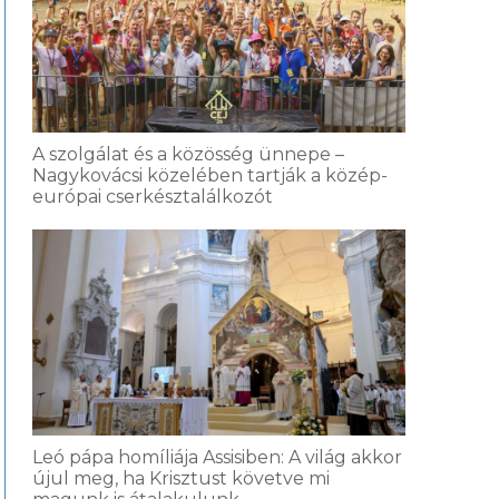
A szolgálat és a közösség ünnepe –
Nagykovácsi közelében tartják a közép-
európai cserkésztalálkozót
Leó pápa homíliája Assisiben: A világ akkor
újul meg, ha Krisztust követve mi