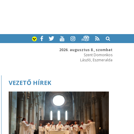
2026. augusztus 8., szombat
Szent Domonkos
László, Eszmeralda
VEZETŐ HÍREK