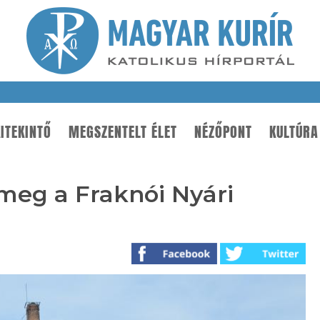
ITEKINTŐ
MEGSZENTELT ÉLET
NÉZŐPONT
KULTÚRA
meg a Fraknói Nyári