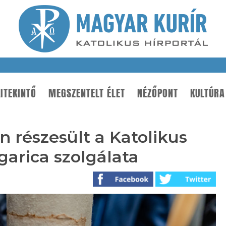
ITEKINTŐ
MEGSZENTELT ÉLET
NÉZŐPONT
KULTÚRA
 részesült a Katolikus
garica szolgálata