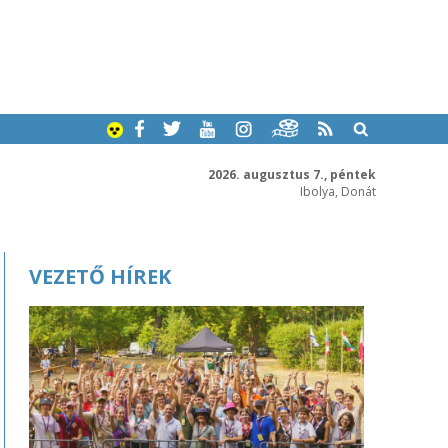
2026. augusztus 7., péntek
Ibolya, Donát
VEZETŐ HÍREK