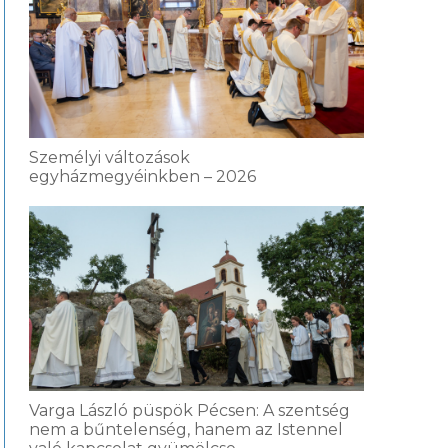
Személyi változások
egyházmegyéinkben – 2026
Varga László püspök Pécsen: A szentség
nem a bűntelenség, hanem az Istennel