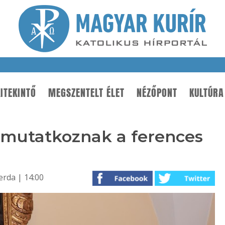
ITEKINTŐ
MEGSZENTELT ÉLET
NÉZŐPONT
KULTÚRA
bemutatkoznak a ferences
erda | 14:00