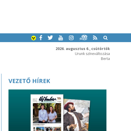
2026. augusztus 6., csütörtök
Urunk színeváltozása
Berta
VEZETŐ HÍREK