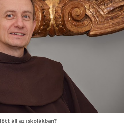
lőtt áll az iskolákban?