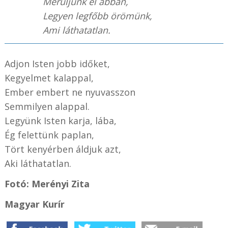
Merüljünk el abban,
Legyen legfőbb örömünk,
Ami láthatatlan.
Adjon Isten jobb időket,
Kegyelmet kalappal,
Ember embert ne nyuvasszon
Semmilyen alappal.
Legyünk Isten karja, lába,
Ég felettünk paplan,
Tört kenyérben áldjuk azt,
Aki láthatatlan.
Fotó: Merényi Zita
Magyar Kurír