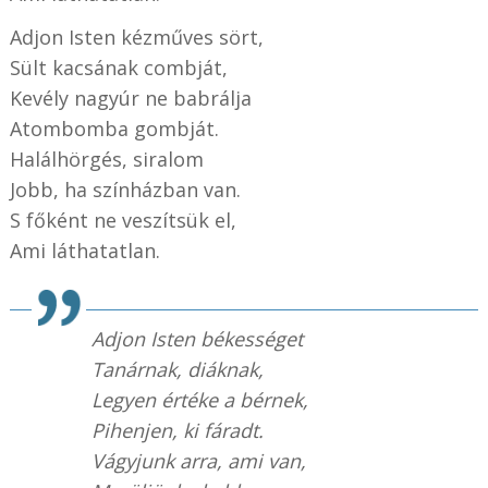
Adjon Isten kézműves sört,
Sült kacsának combját,
Kevély nagyúr ne babrálja
Atombomba gombját.
Halálhörgés, siralom
Jobb, ha színházban van.
S főként ne veszítsük el,
Ami láthatatlan.
Adjon Isten békességet
Tanárnak, diáknak,
Legyen értéke a bérnek,
Pihenjen, ki fáradt.
Vágyjunk arra, ami van,