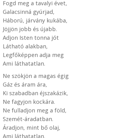
Fogd meg a tavalyi évet,
Galacsinná gyúrjad,
Háború, járvány kukába,
Jöjjön jobb és újabb.
Adjon Isten tonna jót
Látható alakban,
Legfőképpen adja meg
Ami láthatatlan.
Ne szökjön a magas égig
Gáz és áram ára,
Ki szabadban éjszakázik,
Ne fagyjon kockára.
Ne fulladjon meg a föld,
Szemét-áradatban.
Áradjon, mint bő olaj,
Ami láthatatlan.