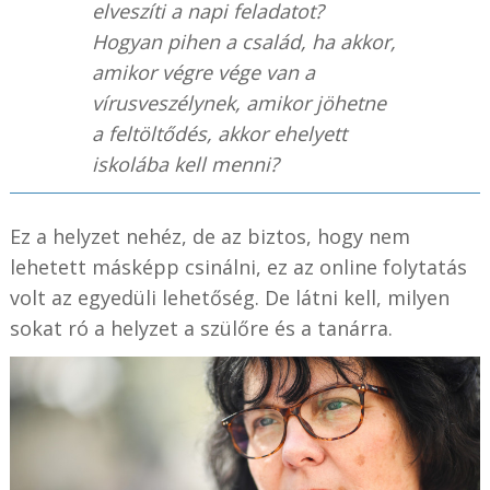
elveszíti a napi feladatot?
Hogyan pihen a család, ha akkor,
amikor végre vége van a
vírusveszélynek, amikor jöhetne
a feltöltődés, akkor ehelyett
iskolába kell menni?
Ez a helyzet nehéz, de az biztos, hogy nem
lehetett másképp csinálni, ez az online folytatás
volt az egyedüli lehetőség. De látni kell, milyen
sokat ró a helyzet a szülőre és a tanárra.