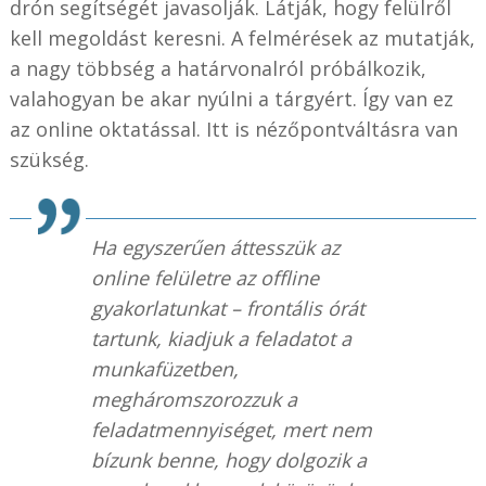
drón segítségét javasolják. Látják, hogy felülről
kell megoldást keresni. A felmérések az mutatják,
a nagy többség a határvonalról próbálkozik,
valahogyan be akar nyúlni a tárgyért. Így van ez
az online oktatással. Itt is nézőpontváltásra van
szükség.
Ha egyszerűen áttesszük az
online felületre az offline
gyakorlatunkat – frontális órát
tartunk, kiadjuk a feladatot a
munkafüzetben,
megháromszorozzuk a
feladatmennyiséget, mert nem
bízunk benne, hogy dolgozik a