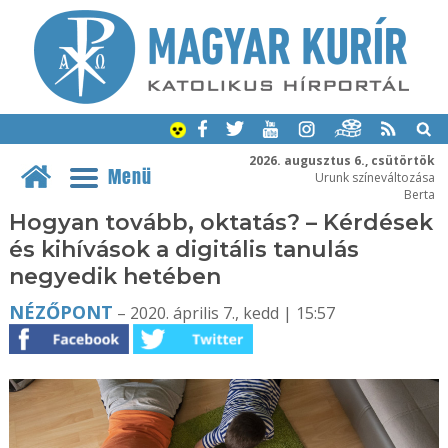
2026. augusztus 6., csütörtök
Menü
Urunk színeváltozása
Berta
Hogyan tovább, oktatás? – Kérdések
és kihívások a digitális tanulás
negyedik hetében
NÉZŐPONT
– 2020. április 7., kedd | 15:57