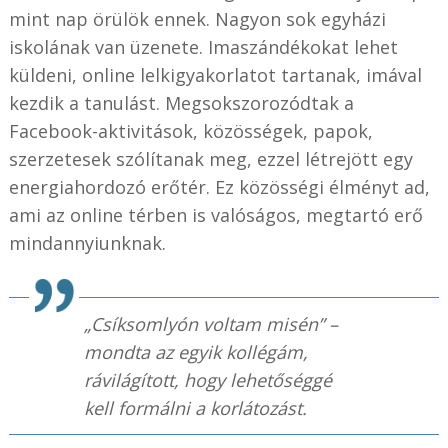
mint nap örülök ennek. Nagyon sok egyházi
iskolának van üzenete. Imaszándékokat lehet
küldeni, online lelkigyakorlatot tartanak, imával
kezdik a tanulást. Megsokszorozódtak a
Facebook-aktivitások, közösségek, papok,
szerzetesek szólítanak meg, ezzel létrejött egy
energiahordozó erőtér. Ez közösségi élményt ad,
ami az online térben is valóságos, megtartó erő
mindannyiunknak.
„Csíksomlyón voltam misén” –
mondta az egyik kollégám,
rávilágított, hogy lehetőséggé
kell formálni a korlátozást.