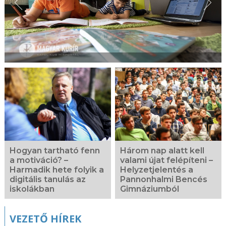
Hogyan tartható fenn
Három nap alatt kell
a motiváció? –
valami újat felépíteni –
Harmadik hete folyik a
Helyzetjelentés a
digitális tanulás az
Pannonhalmi Bencés
iskolákban
Gimnáziumból
VEZETŐ HÍREK