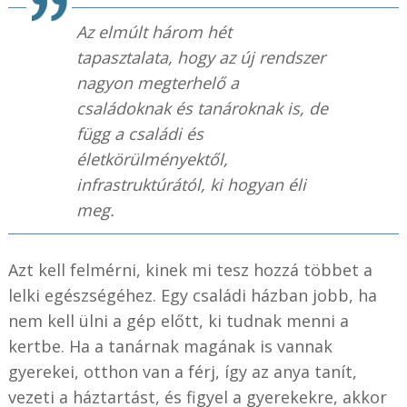
Az elmúlt három hét
tapasztalata, hogy az új rendszer
nagyon megterhelő a
családoknak és tanároknak is, de
függ a családi és
életkörülményektől,
infrastruktúrától, ki hogyan éli
meg.
Azt kell felmérni, kinek mi tesz hozzá többet a
lelki egészségéhez. Egy családi házban jobb, ha
nem kell ülni a gép előtt, ki tudnak menni a
kertbe. Ha a tanárnak magának is vannak
gyerekei, otthon van a férj, így az anya tanít,
vezeti a háztartást, és figyel a gyerekekre, akkor