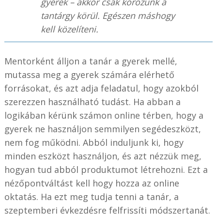
gyerek – akkor csak körözünk a
tantárgy körül. Egészen máshogy
kell közelíteni.
Mentorként álljon a tanár a gyerek mellé,
mutassa meg a gyerek számára elérhető
forrásokat, és azt adja feladatul, hogy azokból
szerezzen használható tudást. Ha abban a
logikában kérünk számon online térben, hogy a
gyerek ne használjon semmilyen segédeszközt,
nem fog működni. Abból induljunk ki, hogy
minden eszközt használjon, és azt nézzük meg,
hogyan tud abból produktumot létrehozni. Ezt a
nézőpontváltást kell hogy hozza az online
oktatás. Ha ezt meg tudja tenni a tanár, a
szeptemberi évkezdésre felfrissíti módszertanát.