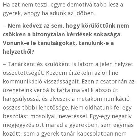
Ha ezt nem teszi, egyre demotiváltabb lesz a
gyerek, ahogy haladunk az időben.
– Nem kedvez az sem, hogy körülöttünk nem
csökken a bizonytalan kérdések sokasága.
Vonunk-e le tanulságokat, tanulunk-e a
helyzetből?
– Tanárként és szülőként is látom a jelen helyzet
összetettségét. Kezdem érzékelni az online
kommunikáció visszásságait. Ezen a csatornán az
üzeneteink verbális tartalma válik abszolút
hangsúlyossá, és elveszik a metakommunikáció
összes többi lehetősége. Nem oldhatunk fel egy
beszólást mosollyal, nevetéssel. Egy-egy negatív
megjegyzés ott marad a gyerekben, sem egymás
között, sem a gyerek-tanár kapcsolatban nem