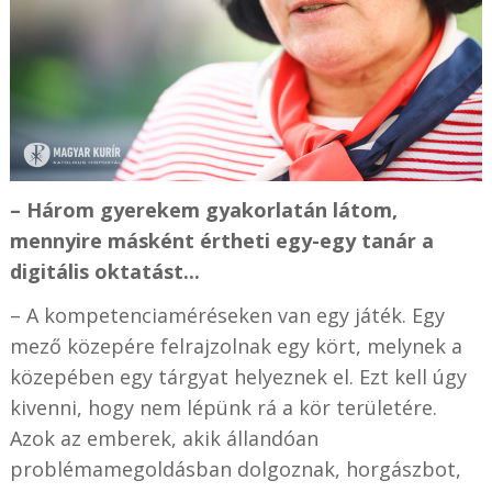
– Három gyerekem gyakorlatán látom,
mennyire másként értheti egy-egy tanár a
digitális oktatást...
– A kompetenciaméréseken van egy játék. Egy
mező közepére felrajzolnak egy kört, melynek a
közepében egy tárgyat helyeznek el. Ezt kell úgy
kivenni, hogy nem lépünk rá a kör területére.
Azok az emberek, akik állandóan
problémamegoldásban dolgoznak, horgászbot,