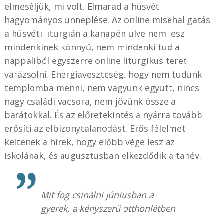
elmeséljük, mi volt. Elmarad a húsvét
hagyományos ünneplése. Az online misehallgatás
a húsvéti liturgián a kanapén ülve nem lesz
mindenkinek könnyű, nem mindenki tud a
nappaliból egyszerre online liturgikus teret
varázsolni. Energiaveszteség, hogy nem tudunk
templomba menni, nem vagyunk együtt, nincs
nagy családi vacsora, nem jövünk össze a
barátokkal. És az előretekintés a nyárra tovább
erősíti az elbizonytalanodást. Erős félelmet
keltenek a hírek, hogy előbb vége lesz az
iskolának, és augusztusban elkezdődik a tanév.
Mit fog csinálni júniusban a
gyerek, a kényszerű otthonlétben