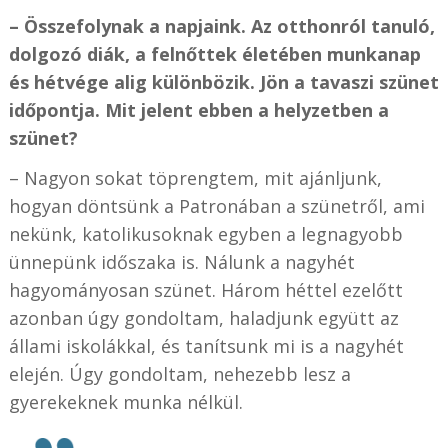
– Összefolynak a napjaink. Az otthonról tanuló,
dolgozó diák, a felnőttek életében munkanap
és hétvége alig különbözik. Jön a tavaszi szünet
időpontja. Mit jelent ebben a helyzetben a
szünet?
– Nagyon sokat töprengtem, mit ajánljunk,
hogyan döntsünk a Patronában a szünetről, ami
nekünk, katolikusoknak egyben a legnagyobb
ünnepünk időszaka is. Nálunk a nagyhét
hagyományosan szünet. Három héttel ezelőtt
azonban úgy gondoltam, haladjunk együtt az
állami iskolákkal, és tanítsunk mi is a nagyhét
elején. Úgy gondoltam, nehezebb lesz a
gyerekeknek munka nélkül.