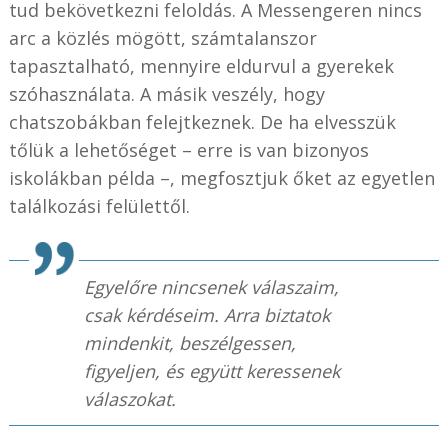
tud bekövetkezni feloldás. A Messengeren nincs
arc a közlés mögött, számtalanszor
tapasztalható, mennyire eldurvul a gyerekek
szóhasználata. A másik veszély, hogy
chatszobákban felejtkeznek. De ha elvesszük
tőlük a lehetőséget – erre is van bizonyos
iskolákban példa –, megfosztjuk őket az egyetlen
találkozási felülettől.
Egyelőre nincsenek válaszaim,
csak kérdéseim. Arra biztatok
mindenkit, beszélgessen,
figyeljen, és együtt keressenek
válaszokat.