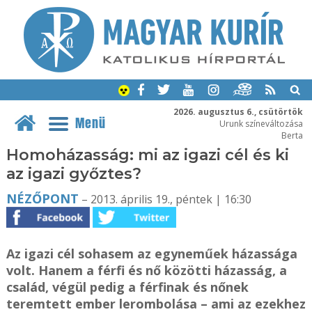
2026. augusztus 6., csütörtök
Menü
Urunk színeváltozása
Berta
Homoházasság: mi az igazi cél és ki
az igazi győztes?
NÉZŐPONT
– 2013. április 19., péntek | 16:30
Az igazi cél sohasem az egyneműek házassága
volt. Hanem a férfi és nő közötti házasság, a
család, végül pedig a férfinak és nőnek
teremtett ember lerombolása – ami az ezekhez