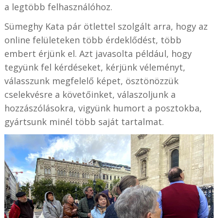
a legtöbb felhasználóhoz.
Sümeghy Kata pár ötlettel szolgált arra, hogy az
online felületeken több érdeklődést, több
embert érjünk el. Azt javasolta például, hogy
tegyünk fel kérdéseket, kérjünk véleményt,
válasszunk megfelelő képet, ösztönözzük
cselekvésre a követőinket, válaszoljunk a
hozzászólásokra, vigyünk humort a posztokba,
gyártsunk minél több saját tartalmat.