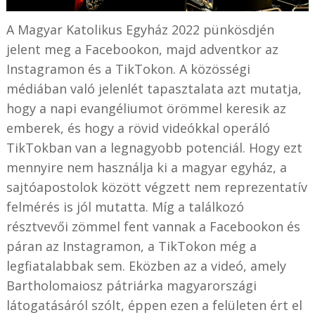
A Magyar Katolikus Egyház 2022 pünkösdjén
jelent meg a Facebookon, majd adventkor az
Instagramon és a TikTokon. A közösségi
médiában való jelenlét tapasztalata azt mutatja,
hogy a napi evangéliumot örömmel keresik az
emberek, és hogy a rövid videókkal operáló
TikTokban van a legnagyobb potenciál. Hogy ezt
mennyire nem használja ki a magyar egyház, a
sajtóapostolok között végzett nem reprezentatív
felmérés is jól mutatta. Míg a találkozó
résztvevői zömmel fent vannak a Facebookon és
páran az Instagramon, a TikTokon még a
legfiatalabbak sem. Eközben az a videó, amely
Bartholomaiosz pátriárka magyarországi
látogatásáról szólt, éppen ezen a felületen ért el