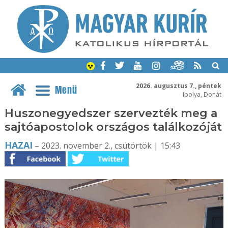
2026. augusztus 7., péntek
Menü
Ibolya, Donát
Huszonegyedszer szervezték meg a
sajtóapostolok országos találkozóját
HAZAI
– 2023. november 2., csütörtök | 15:43