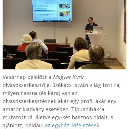
Vasárnap délelőtt a
Magyar Kurír
olvasószerkesztője, Székács István világított rá,
milyen haszna (és kára) van az
olvasószerkesztésnek akár egy profi, akár egy
amatőr kiadvány esetében. Típushibákra
mutatott rá, illetve egy-két hasznos oldalt is
ajánlott, például
az egyházi kifejezések