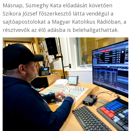
Másnap, Sümeghy Kata előadását követően
Szikora József főszerkesztő látta vendégül a
sajtóapostolokat a Magyar Katolikus Rádióban, a
résztvevők az élő adásba is belehallgathattak.