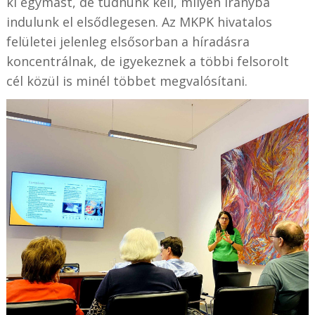
ki egymást, de tudnunk kell, milyen irányba
indulunk el elsődlegesen. Az MKPK hivatalos
felületei jelenleg elsősorban a híradásra
koncentrálnak, de igyekeznek a többi felsorolt
cél közül is minél többet megvalósítani.