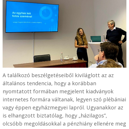
A találkozó beszélgetéseiből kiviláglott az az
általános tendencia, hogy a korábban
nyomtatott formában megjelent kiadványok
internetes formára váltanak, legyen szó plébániai
vagy éppen egyházmegyei lapról. Ugyanakkor az
is elhangzott biztatólag, hogy „házilagos”,
olcsóbb megoldásokkal a pénzhiány ellenére meg