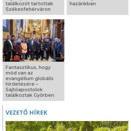
találkozót tartottak
hazánkban
Székesfehérváron
Fantasztikus, hogy
mód van az
evangélium globális
hirdetésére –
Sajtóapostolok
találkoztak Győrben
VEZETŐ HÍREK