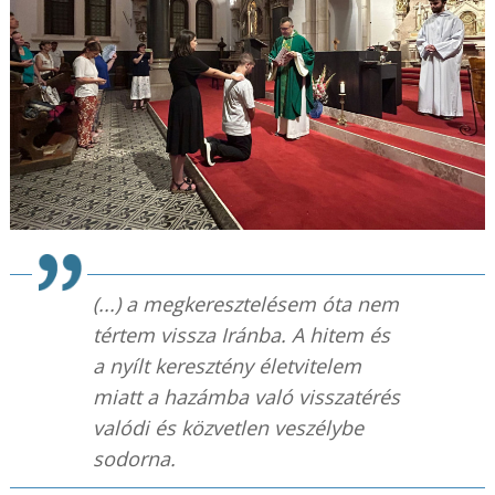
(...) a megkeresztelésem óta nem
tértem vissza Iránba. A hitem és
a nyílt keresztény életvitelem
miatt a hazámba való visszatérés
valódi és közvetlen veszélybe
sodorna.