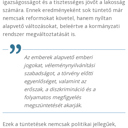
igazságosságot és a tisztességes jövőt a lakosság
számára. Ennek eredményeként sok tüntető már
nemcsak reformokat követel, hanem nyíltan
alapvető változásokat, beleértve a kormányzati
rendszer megváltoztatását is.
Az emberek alapvető emberi
jogokat, véleménynyilvánítási
szabadságot, a törvény előtti
egyenlőséget, valamint az
erőszak, a diszkrimináció és a
folyamatos megfigyelés
megszüntetését akarják.
Ezek a tüntetések nemcsak politikai jellegűek,