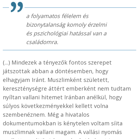
a folyamatos félelem és
bizonytalanság komoly érzelmi
és pszichológiai hatással van a
családomra.
(...) Mindezek a tényezők fontos szerepet
játszottak abban a döntésemben, hogy
elhagyjam Iránt. Muszlimként született,
kereszténységre áttért emberként nem tudtam
nyíltan vallani hitemet Iránban anélkül, hogy
súlyos következményekkel kellett volna
szembenéznem. Még a hivatalos
dokumentumokban is kénytelen voltam síita
muszlimnak vallani magam. A vallási nyomás