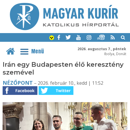
2026. augusztus 7., péntek
Menü
Ibolya, Donát
Irán egy Budapesten élő keresztény
szemével
NÉZŐPONT
– 2026. február 10., kedd | 11:52