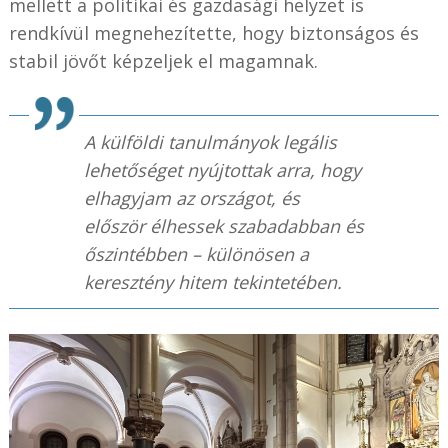
mellett a politikai és gazdasági helyzet is
rendkívül megnehezítette, hogy biztonságos és
stabil jövőt képzeljek el magamnak.
A külföldi tanulmányok legális
lehetőséget nyújtottak arra, hogy
elhagyjam az országot, és
először élhessek szabadabban és
őszintébben – különösen a
keresztény hitem tekintetében.