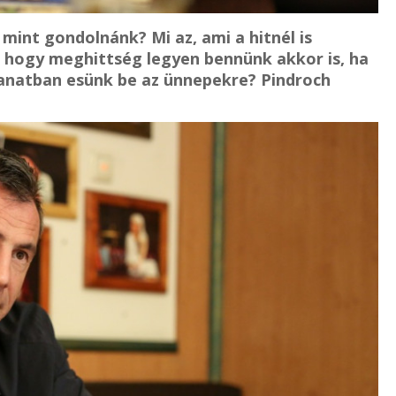
int gondolnánk? Mi az, ami a hitnél is
, hogy meghittség legyen bennünk akkor is, ha
lanatban esünk be az ünnepekre? Pindroch