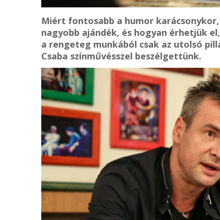
Miért fontosabb a humor karácsonykor, m
nagyobb ajándék, és hogyan érhetjük el
a rengeteg munkából csak az utolsó pil
Csaba színművésszel beszélgettünk.