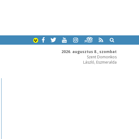
2026. augusztus 8., szombat
Szent Domonkos
László, Eszmeralda