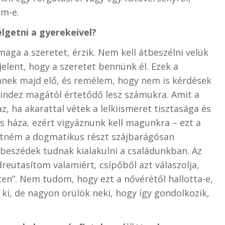
em-e.
élgetni a gyerekeivel?
maga a szeretet, érzik. Nem kell átbeszélni velük
lent, hogy a szeretet bennünk él. Ezek a
nek majd elő, és remélem, hogy nem is kérdések
indez magától értetődő lesz számukra. Amit a
, ha akarattal vétek a lelkiismeret tisztasága és
us háza, ezért vigyáznunk kell magunkra – ezt a
etném a dogmatikus részt szájbarágósan
beszédek tudnak kialakulni a családunkban. Az
reutasítom valamiért, csípőből azt válaszolja,
en”. Nem tudom, hogy ezt a nővérétől hallotta-e,
a ki, de nagyon örülök neki, hogy így gondolkozik,