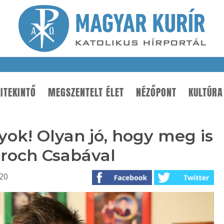
ITEKINTŐ
MEGSZENTELT ÉLET
NÉZŐPONT
KULTÚRA
yok! Olyan jó, hogy meg is
droch Csabával
:20