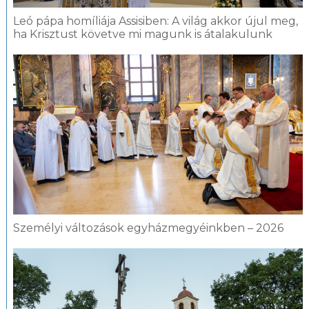
Leó pápa homíliája Assisiben: A világ akkor újul meg,
ha Krisztust követve mi magunk is átalakulunk
Személyi változások egyházmegyéinkben – 2026