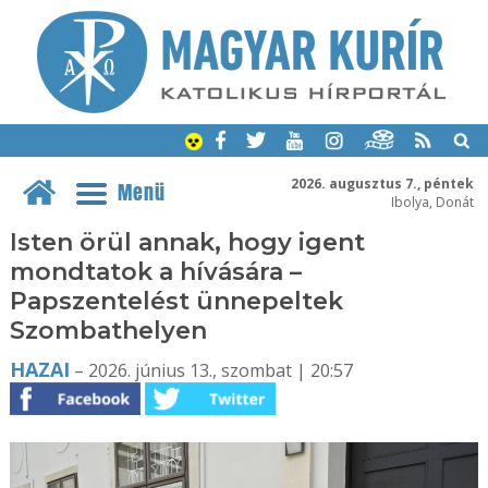
2026. augusztus 7., péntek
Menü
Ibolya, Donát
Isten örül annak, hogy igent
mondtatok a hívására –
Papszentelést ünnepeltek
Szombathelyen
HAZAI
– 2026. június 13., szombat | 20:57