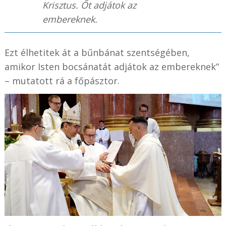
Krisztus. Őt adjátok az
embereknek.
Ezt élhetitek át a bűnbánat szentségében,
amikor Isten bocsánatát adjátok az embereknek”
– mutatott rá a főpásztor.