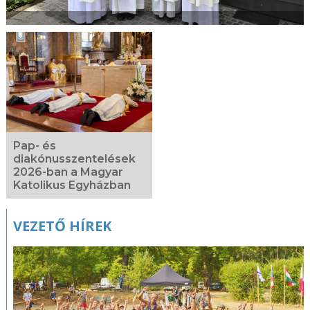
Pap- és
diakónusszentelések
2026-ban a Magyar
Katolikus Egyházban
VEZETŐ HÍREK