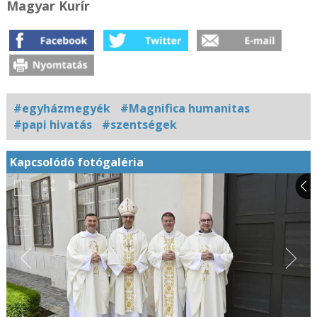
Magyar Kurír
#egyházmegyék
#Magnifica humanitas
#papi hivatás
#szentségek
Kapcsolódó fotógaléria