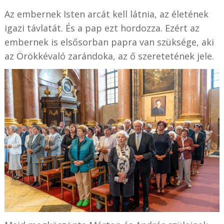
Az embernek Isten arcát kell látnia, az életének
igazi távlatát. És a pap ezt hordozza. Ezért az
embernek is elsősorban papra van szüksége, aki
az Örökkévaló zarándoka, az ő szeretetének jele.