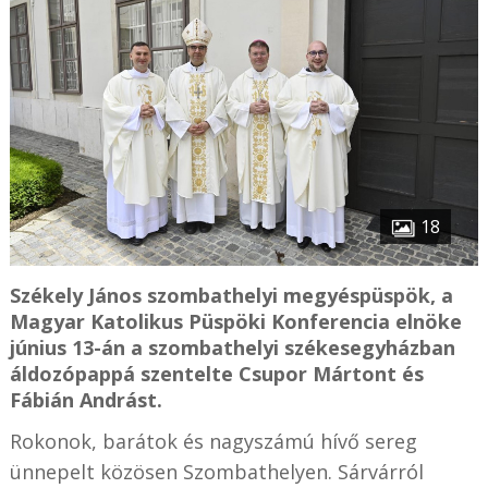
18
Székely János szombathelyi megyéspüspök, a
Magyar Katolikus Püspöki Konferencia elnöke
június 13-án a szombathelyi székesegyházban
áldozópappá szentelte Csupor Mártont és
Fábián Andrást.
Rokonok, barátok és nagyszámú hívő sereg
ünnepelt közösen Szombathelyen. Sárvárról