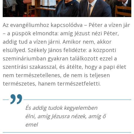
Az evangéliumhoz kapcsolódva – Péter a vízen jár
– a püspök elmondta: amíg Jézust nézi Péter,
addig tud a vízen járni. Amikor nem, akkor
elsüllyed. Székely János felidézte: a központi
szemináriumban gyakran találkozott ezzel a
szentírási szakasszal, és átélte, hogy a papi élet
nem természetellenes, de nem is teljesen
természetes, hanem természetfeletti.
És addig tudok kegyelemben
élni, amíg Jézusra nézek, amíg ő
emel