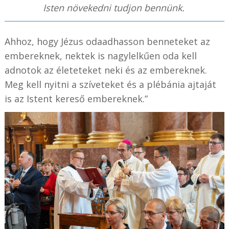
Isten növekedni tudjon bennünk.
Ahhoz, hogy Jézus odaadhasson benneteket az
embereknek, nektek is nagylelkűen oda kell
adnotok az életeteket neki és az embereknek.
Meg kell nyitni a szíveteket és a plébánia ajtaját
is az Istent kereső embereknek.”