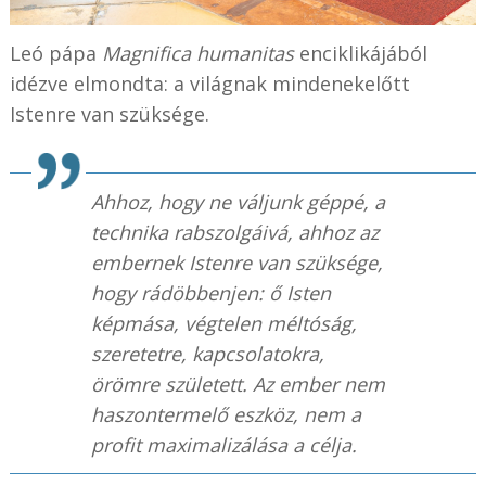
Leó pápa
Magnifica humanitas
enciklikájából
idézve elmondta: a világnak mindenekelőtt
Istenre van szüksége.
Ahhoz, hogy ne váljunk géppé, a
technika rabszolgáivá, ahhoz az
embernek Istenre van szüksége,
hogy rádöbbenjen: ő Isten
képmása, végtelen méltóság,
szeretetre, kapcsolatokra,
örömre született. Az ember nem
haszontermelő eszköz, nem a
profit maximalizálása a célja.