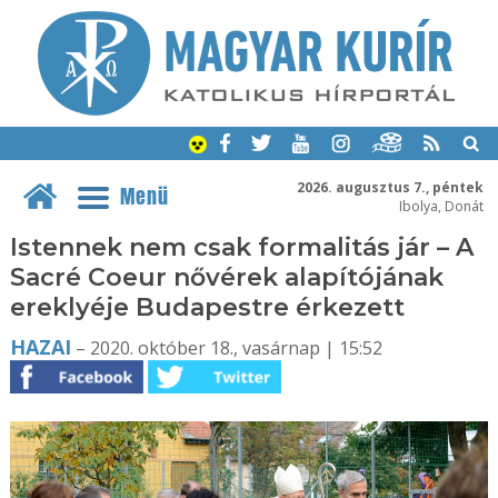
2026. augusztus 7., péntek
Menü
Ibolya, Donát
Istennek nem csak formalitás jár – A
Sacré Coeur nővérek alapítójának
ereklyéje Budapestre érkezett
HAZAI
– 2020. október 18., vasárnap | 15:52