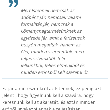
Mert Istennek nemcsak az
adópénz jár, nemcsak valami
formalitás jár, nemcsak a
köménymagtermésünknek az
egytizede jár, amit a farizeusok
buzgón megadtak, hanem az
élet, minden szeretetünk, mert
teljes szívünkből, teljes
lelkünkből, teljes elménkből és
minden erőnkből kell szeretni őt.
Ez jár a mi részünkről az Istennek, ez pedig azt
jelenti, hogy figyelnünk kell a szavára, hogy
keresnünk kell az akaratát, és aztán minden
erőből igyekezni annak a teljesítésén.