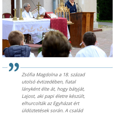
Zsófia Magdolna a 18. század
utolsó évtizedében, fiatal
lányként élte át, hogy bátyját,
Lajost, aki papi életre készült,
elhurcolták az Egyházat ért
üldöztetések során. A család