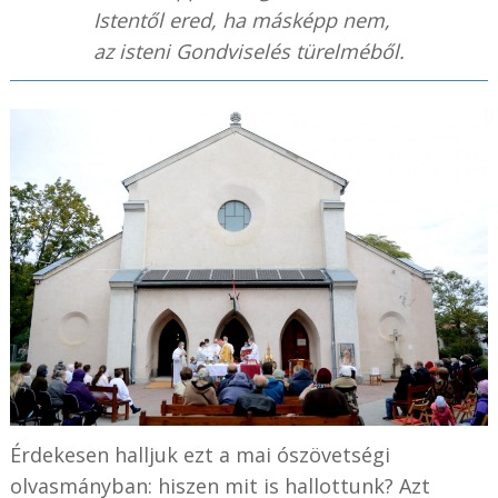
Istentől ered, ha másképp nem,
az isteni Gondviselés türelméből.
Érdekesen halljuk ezt a mai ószövetségi
olvasmányban: hiszen mit is hallottunk? Azt