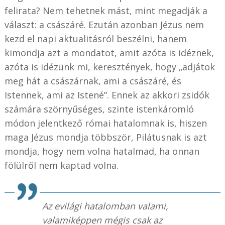
felirata? Nem tehetnek mást, mint megadják a
választ: a császáré. Ezután azonban Jézus nem
kezd el napi aktualitásról beszélni, hanem
kimondja azt a mondatot, amit azóta is idéznek,
azóta is idézünk mi, keresztények, hogy „adjátok
meg hát a császárnak, ami a császáré, és
Istennek, ami az Istené”. Ennek az akkori zsidók
számára szörnyűséges, szinte istenkáromló
módon jelentkező római hatalomnak is, hiszen
maga Jézus mondja többször, Pilátusnak is azt
mondja, hogy nem volna hatalmad, ha onnan
fölülről nem kaptad volna.
Az evilági hatalomban valami,
valamiképpen mégis csak az