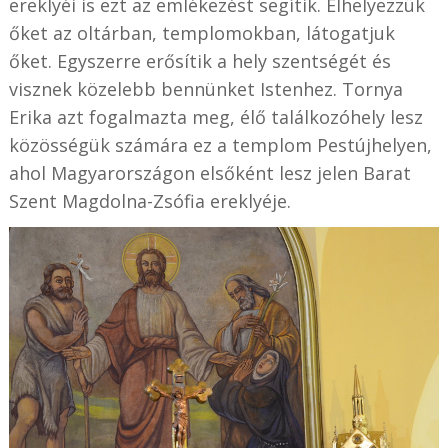
ereklyéi is ezt az emlékezést segítik. Elhelyezzük
őket az oltárban, templomokban, látogatjuk
őket. Egyszerre erősítik a hely szentségét és
visznek közelebb bennünket Istenhez. Tornya
Erika azt fogalmazta meg, élő találkozóhely lesz
közösségük számára ez a templom Pestújhelyen,
ahol Magyarországon elsőként lesz jelen Barat
Szent Magdolna-Zsófia ereklyéje.