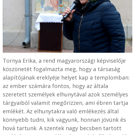
Tornya Erika, a rend magyarországi képviselője
köszönetét fogalmazta meg, hogy a társaság
alapítójának ereklyéje helyet kap a templomban:
az ember számára fontos, hogy az általa
szeretett személyek elhunytával azok személyes
tárgyaiból valamit megőrizzen, ami ébren tartja
emlékét. Az elhunytakra való emlékezés által
könnyebb tudni, kik vagyunk, honnan jövünk és
hová tartunk. A szentek nagy becsben tartott