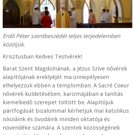
Erdő Péter szentbeszédét teljes terjedelemben
közöljük.
Krisztusban Kedves Testvérek!
Barat Szent Magdolnának, a Jézus Szíve nővérek
alapítójának ereklyéjét ma ünnepélyesen
elhelyezzük ebben a templomban. A Sacré Coeur
nővérek küldetésében, karizmájában a tanítás
kiemelkedő szerepet töltött be. Alapítójuk
pártfogását bizalommal kérhetjük mai katolikus
iskoláink és óvodáink minden oktatója és
növendéke számára. A szentek közösségének