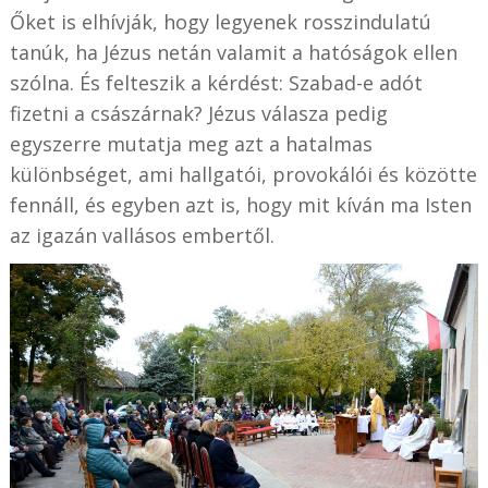
Őket is elhívják, hogy legyenek rosszindulatú
tanúk, ha Jézus netán valamit a hatóságok ellen
szólna. És felteszik a kérdést: Szabad-e adót
fizetni a császárnak? Jézus válasza pedig
egyszerre mutatja meg azt a hatalmas
különbséget, ami hallgatói, provokálói és közötte
fennáll, és egyben azt is, hogy mit kíván ma Isten
az igazán vallásos embertől.