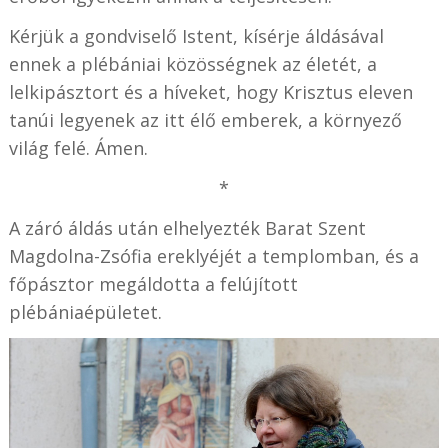
Kérjük a gondviselő Istent, kísérje áldásával
ennek a plébániai közösségnek az életét, a
lelkipásztort és a híveket, hogy Krisztus eleven
tanúi legyenek az itt élő emberek, a környező
világ felé. Ámen.
*
A záró áldás után elhelyezték Barat Szent
Magdolna-Zsófia ereklyéjét a templomban, és a
főpásztor megáldotta a felújított
plébániaépületet.