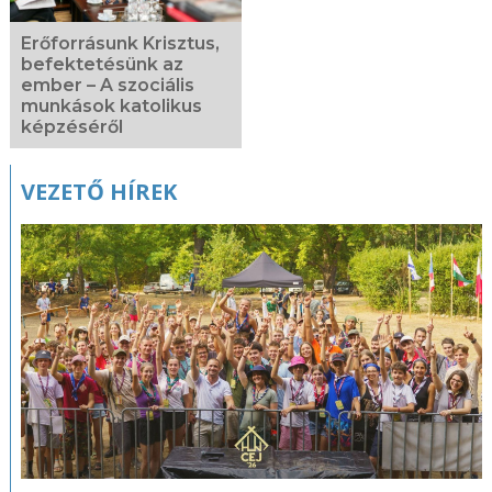
Erőforrásunk Krisztus,
befektetésünk az
ember – A szociális
munkások katolikus
képzéséről
VEZETŐ HÍREK