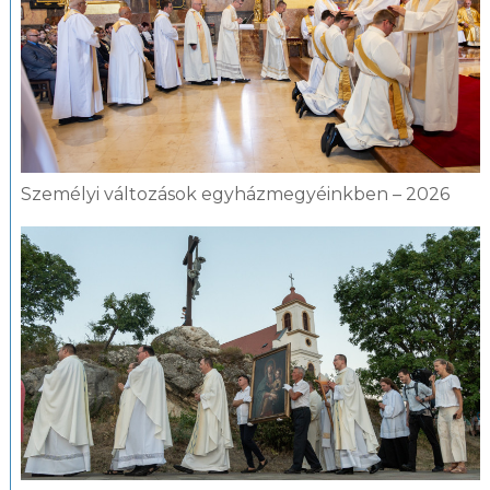
Személyi változások egyházmegyéinkben – 2026