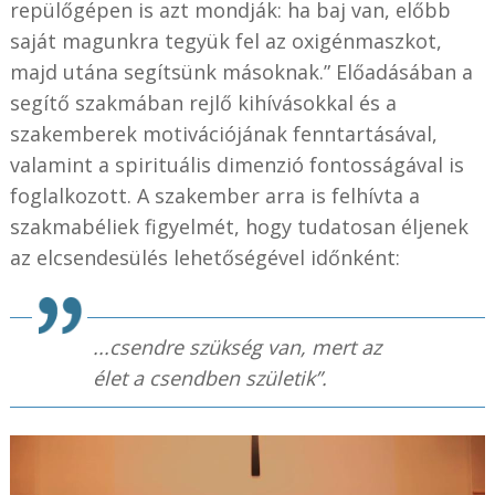
repülőgépen is azt mondják: ha baj van, előbb
saját magunkra tegyük fel az oxigénmaszkot,
majd utána segítsünk másoknak.” Előadásában a
segítő szakmában rejlő kihívásokkal és a
szakemberek motivációjának fenntartásával,
valamint a spirituális dimenzió fontosságával is
foglalkozott. A szakember arra is felhívta a
szakmabéliek figyelmét, hogy tudatosan éljenek
az elcsendesülés lehetőségével időnként:
...csendre szükség van, mert az
élet a csendben születik”.