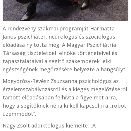
A rendezvény szakmai programját Harmatta
János pszichiáter, neurológus és szociológus
előadása nyitotta meg. A Magyar Pszichiátriai
Társaság tiszteletbeli elnöke történeteivel és
tapasztalataival a segítő szakemberek lelki
egészségének megőrzésére helyezte a hangsúlyt.
Mogyorósy-Révész Zsuzsanna pszichológus az
érzelemszabályozásról és a kiégés megelőzéséről
tartott előadásában felhívta a figyelmet arra,
hogy a segítőknek néha ki kell kapcsolni a „robot
üzemmódot”.
Nagy Zsolt addiktológus kiemelte: „A