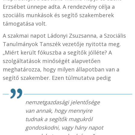
Erzsébet ünnepe adta. A rendezvény célja a
szociális munkások és segítő szakemberek
támogatása volt.
A szakmai napot Ládonyi Zsuzsanna, a Szociális
Tanulmányok Tanszék vezetője nyitotta meg.
„Miért került fókuszba a segítők jólléte? A
szolgáltatások minőségét alapvetően
meghatározza, hogy milyen állapotban van a
segítő szakember. Ezen túlmutatva pedig
nemzetgazdasági jelentősége
van annak, hogy mennyire
tudnak a segítők magukról
gondoskodni, vagy hány napot