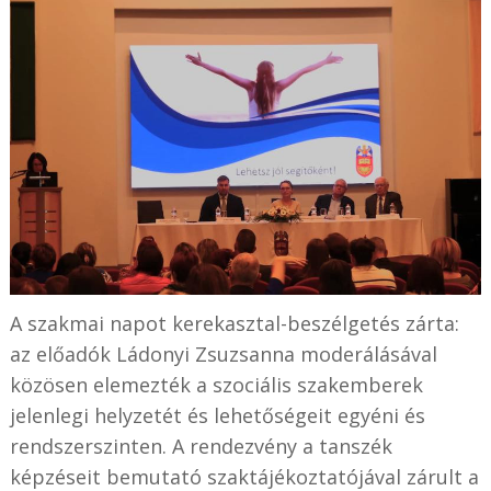
A szakmai napot kerekasztal-beszélgetés zárta:
az előadók Ládonyi Zsuzsanna moderálásával
közösen elemezték a szociális szakemberek
jelenlegi helyzetét és lehetőségeit egyéni és
rendszerszinten. A rendezvény a tanszék
képzéseit bemutató szaktájékoztatójával zárult a