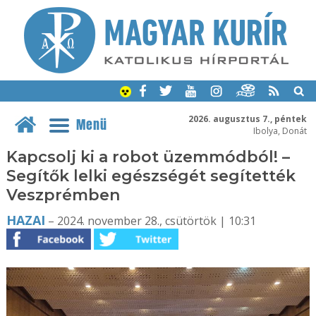
2026. augusztus 7., péntek
Menü
Ibolya, Donát
Kapcsolj ki a robot üzemmódból! –
Segítők lelki egészségét segítették
Veszprémben
HAZAI
– 2024. november 28., csütörtök | 10:31