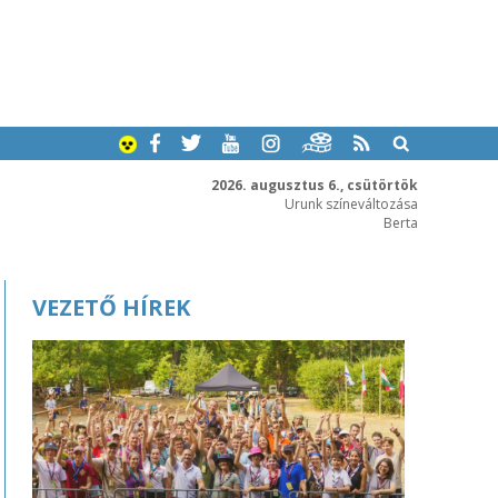
2026. augusztus 6., csütörtök
Urunk színeváltozása
Berta
VEZETŐ HÍREK