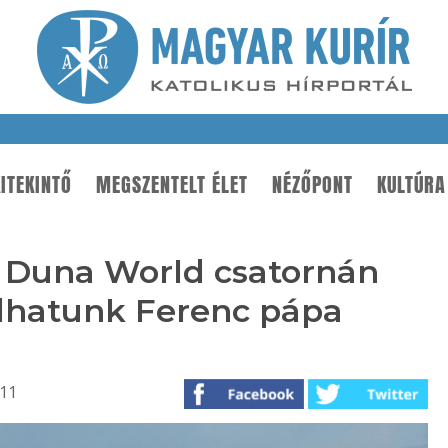
ITEKINTŐ
MEGSZENTELT ÉLET
NÉZŐPONT
KULTÚRA
 Duna World csatornán
dhatunk Ferenc pápa
:11