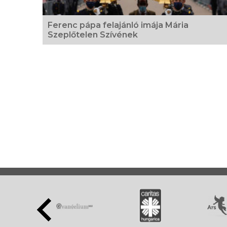
Ferenc pápa felajánló imája Mária
Szeplőtelen Szívének