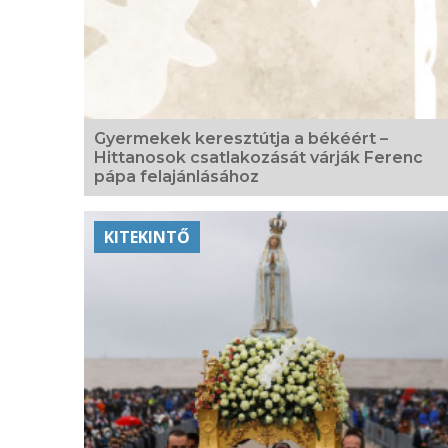
Gyermekek keresztútja a békéért –
Hittanosok csatlakozását várják Ferenc
pápa felajánlásához
KITEKINTŐ