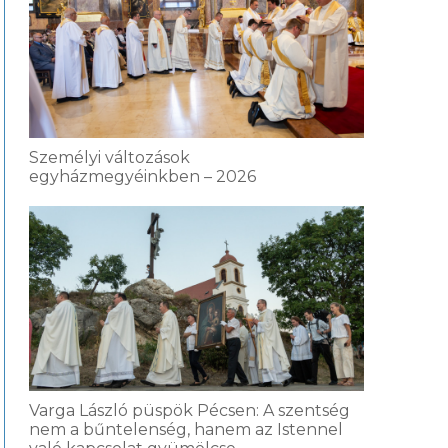
Személyi változások
egyházmegyéinkben – 2026
Varga László püspök Pécsen: A szentség
nem a bűntelenség, hanem az Istennel