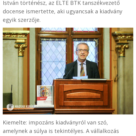
István történész, az ELTE BTK tanszékvezető
docense ismertette, aki ugyancsak a kiadvány
egyik szerzője.
Kiemelte: impozáns kiadványról van szó,
amelynek a súlya is tekintélyes. A vállalkozás