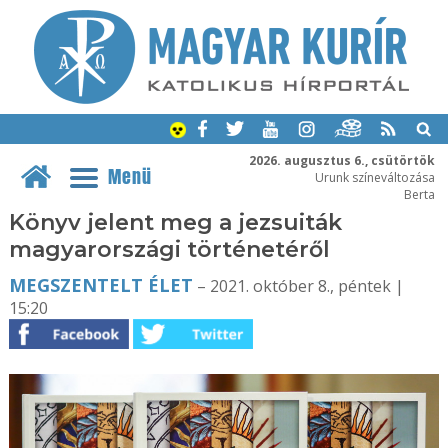
2026. augusztus 6., csütörtök
Menü
Urunk színeváltozása
Berta
Könyv jelent meg a jezsuiták
magyarországi történetéről
MEGSZENTELT ÉLET
– 2021. október 8., péntek |
15:20