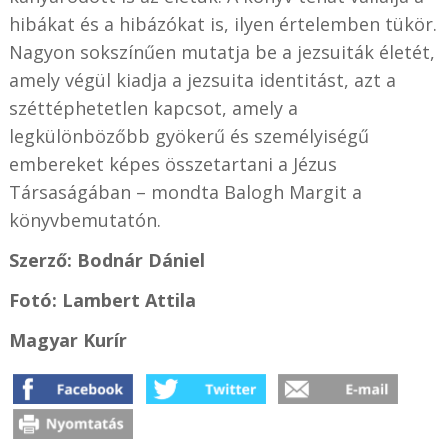
hibákat és a hibázókat is, ilyen értelemben tükör.
Nagyon sokszínűen mutatja be a jezsuiták életét,
amely végül kiadja a jezsuita identitást, azt a
széttéphetetlen kapcsot, amely a
legkülönbözőbb gyökerű és személyiségű
embereket képes összetartani a Jézus
Társaságában – mondta Balogh Margit a
könyvbemutatón.
Szerző: Bodnár Dániel
Fotó: Lambert Attila
Magyar Kurír