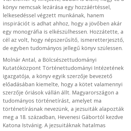
könyv nemcsak lezárása egy hozzáértéssel,
lelkesedéssel végzett munkának, hanem
inspirációt is adhat ahhoz, hogy a jövőben akár
egy monográfia is elkészülhessen. Hozzátette, a
cél az volt, hogy népszerűsítő, ismeretterjesztő,
de egyben tudományos jellegű könyv szülessen.
Molnár Antal, a Bölcsészettudományi
Kutatóközpont Történettudományi Intézetének
igazgatója, a könyv egyik szerzője bevezető
előadásában kiemelte, hogy a kötet valamennyi
szerzője óriások vállán állt. Magyarországon a
tudományos történetírást, amelyet ma
történetírásnak nevezünk, a jezsuiták alapozták
meg a 18. században, Hevenesi Gábortól kezdve
Katona Istvánig. A jezsuitáknak hatalmas