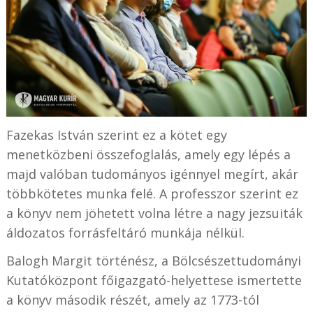
Fazekas István szerint ez a kötet egy
menetközbeni összefoglalás, amely egy lépés a
majd valóban tudományos igénnyel megírt, akár
többkötetes munka felé. A professzor szerint ez
a könyv nem jöhetett volna létre a nagy jezsuiták
áldozatos forrásfeltáró munkája nélkül.
Balogh Margit történész, a Bölcsészettudományi
Kutatóközpont főigazgató-helyettese ismertette
a könyv második részét, amely az 1773-tól