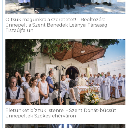
Öltsük magunkra a szeretetet! – Beöltözést
ünnepelt a Szent Benedek Leányai Társaság
Tiszaújfalun
Életünket bízzuk Istenre! – Szent Donát-búcsút
ünnepeltek Székesfehérváron