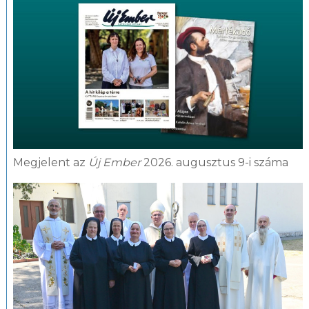
Megjelent az
Új Ember
2026. augusztus 9-i száma