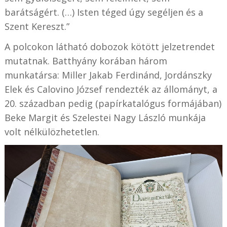
barátságért. (…) Isten téged úgy segéljen és a
Szent Kereszt.”
A polcokon látható dobozok kötött jelzetrendet
mutatnak. Batthyány korában három
munkatársa: Miller Jakab Ferdinánd, Jordánszky
Elek és Calovino József rendezték az állományt, a
20. században pedig (papírkatalógus formájában)
Beke Margit és Szelestei Nagy László munkája
volt nélkülözhetetlen.