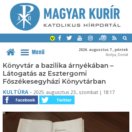
2026. augusztus 7., péntek
Menü
Ibolya, Donát
Könyvtár a bazilika árnyékában –
Látogatás az Esztergomi
Főszékesegyházi Könyvtárban
KULTÚRA
– 2025. augusztus 23., szombat | 18:17