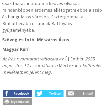
Csak biztatni tudom a kedves olvasót:
mindenképpen érdemes ellátogatni ebbe a szép
és hangulatos városba, Esztergomba, a
Bibliothecába és annak Batthyány-
gyűjteményébe.
Szöveg és fotó: Mészáros Ákos
Magyar Kurír
Az írás nyomtatott változata az
Új Ember
2025.
augusztus 17-i számában, a
Mértékadó
kulturális
mellékletben jelent meg.