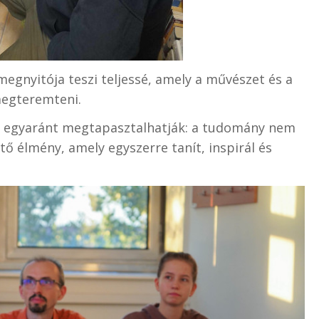
megnyitója teszi teljessé, amely a művészet és a
megteremteni.
 egyaránt megtapasztalhatják: a tudomány nem
ő élmény, amely egyszerre tanít, inspirál és