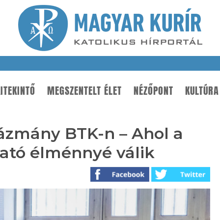
ITEKINTŐ
MEGSZENTELT ÉLET
NÉZŐPONT
KULTÚRA
Pázmány BTK-n – Ahol a
ató élménnyé válik