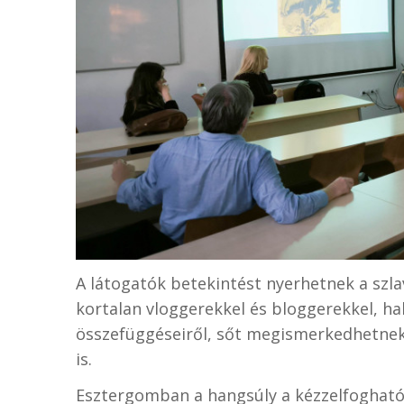
A látogatók betekintést nyerhetnek a szla
kortalan vloggerekkel és bloggerekkel, h
összefüggéseiről, sőt megismerkedhetne
is.
Esztergomban a hangsúly a kézzelfogható 