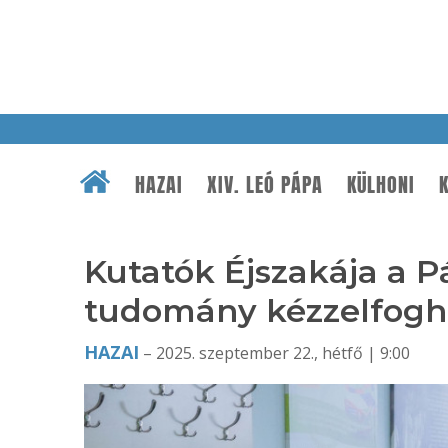
HAZAI
XIV. LEÓ PÁPA
KÜLHONI
K
Kutatók Éjszakája a 
tudomány kézzelfogh
HAZAI
– 2025. szeptember 22., hétfő | 9:00