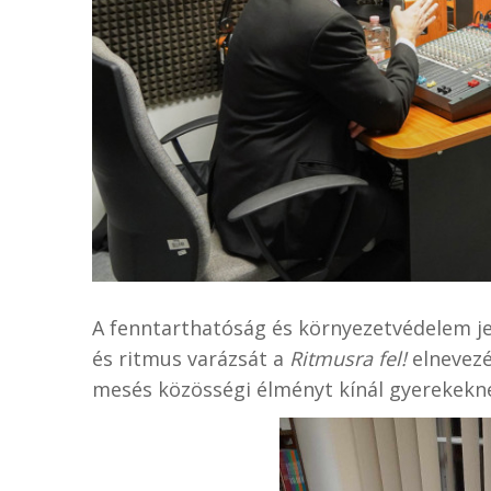
A fenntarthatóság és környezetvédelem je
és ritmus varázsát a
Ritmusra fel!
elnevezé
mesés közösségi élményt kínál gyerekekne