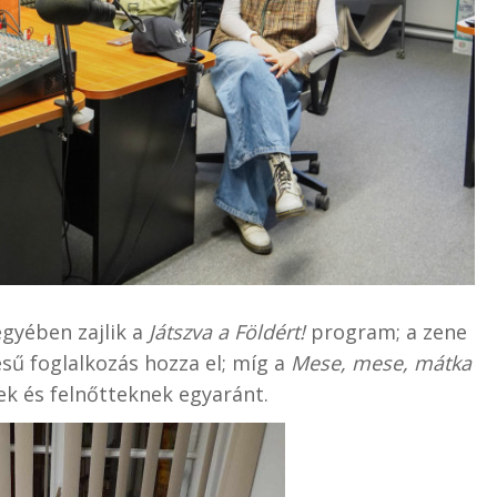
gyében zajlik a
Játszva a Földért!
program; a zene
sű foglalkozás hozza el; míg a
Mese, mese, mátka
k és felnőtteknek egyaránt.