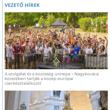
VEZETŐ HÍREK
A szolgálat és a közösség ünnepe – Nagykovácsi
közelében tartják a közép-európai
cserkésztalálkozót