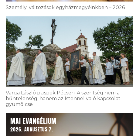
Személyi változások egyházmegyéinkben – 2026
Varga László püspök Pécsen: A szentség nem a
bűntelenség, hanem az Istennel való kapcsolat
gyümölcse
MAI EVANGÉLIUM
2026. AUGUSZTUS 7.