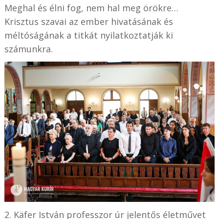
Meghal és élni fog, nem hal meg örökre…
Krisztus szavai az ember hivatásának és
méltóságának a titkát nyilatkoztatják ki
számunkra.
2. Käfer István professzor úr jelentős életművet