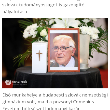
szlovák tudományosságot is gazdagító
pályafutása.
Első munkahelye a budapesti szlovák nemzetiségi
gimnázium volt, majd a pozsonyi Comenius
Egyetem bölcsészettudományi karán