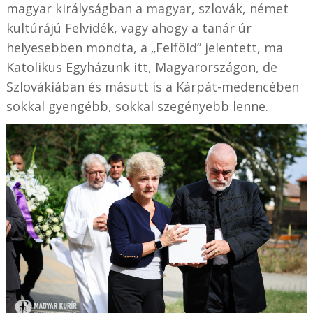
magyar királyságban a magyar, szlovák, német
kultúrájú Felvidék, vagy ahogy a tanár úr
helyesebben mondta, a „Felföld” jelentett, ma
Katolikus Egyházunk itt, Magyarországon, de
Szlovákiában és másutt is a Kárpát-medencében
sokkal gyengébb, sokkal szegényebb lenne.