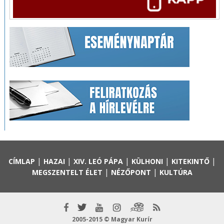
|
|
|
|
|
CÍMLAP
HAZAI
XIV. LEÓ PÁPA
KÜLHONI
KITEKINTŐ
|
|
MEGSZENTELT ÉLET
NÉZŐPONT
KULTÚRA
2005-2015 © Magyar Kurír