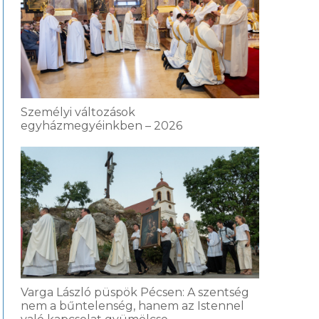
Személyi változások
egyházmegyéinkben – 2026
Varga László püspök Pécsen: A szentség
nem a bűntelenség, hanem az Istennel