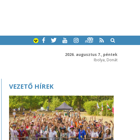
2026. augusztus 7., péntek
Ibolya, Donát
VEZETŐ HÍREK