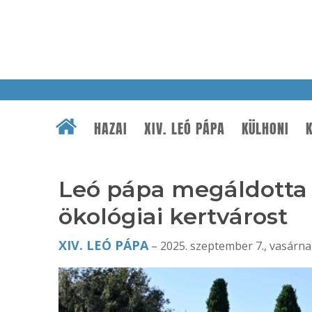
HAZAI
XIV. LEÓ PÁPA
KÜLHONI
K
Leó pápa megáldotta 
ökológiai kertvárost
XIV. LEÓ PÁPA
– 2025. szeptember 7., vasárna