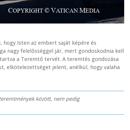
i, hogy Isten az embert saját képére és
ga nagy felelősséggel jár, mert gondoskodnia kell
tartva a Teremtő tervét. A teremtés gondozása
, elkötelezettséget jelent, anélkül, hogy valaha
teremtmények között, nem pedig