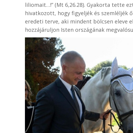
liliomait…!” (Mt 6,26.28). Gyakorta tette e
hivatkozott, hogy figyeljék és szemléljék
eredeti terve, aki mindent bölcsen eleve
hozzájáruljon Isten országának megvalósu