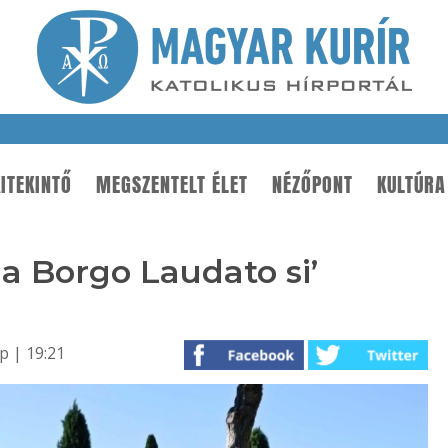
ITEKINTŐ
MEGSZENTELT ÉLET
NÉZŐPONT
KULTÚRA
a Borgo Laudato si’
p | 19:21