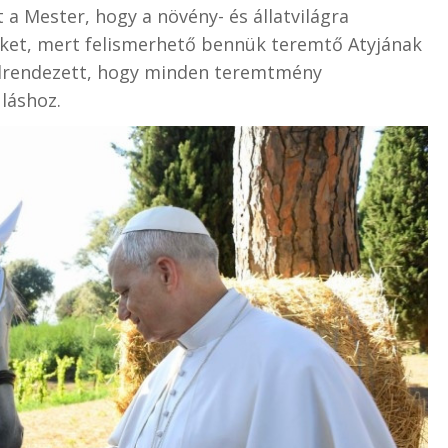
zt a Mester, hogy a növény- és állatvilágra
 őket, mert felismerhető bennük teremtő Atyjának
 elrendezett, hogy minden teremtmény
láshoz.