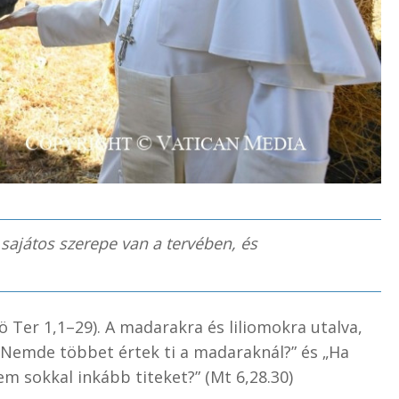
ajátos szerepe van a tervében, és
Ter 1,1–29). A madarakra és liliomokra utalva,
: „Nemde többet értek ti a madaraknál?” és „Ha
nem sokkal inkább titeket?” (Mt 6,28.30)