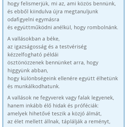
hogy felismerjük, mi az, ami közös bennünk,
és ebből kiindulva újra megtanuljunk
odafigyelni egymásra
és együttműködni anélkül, hogy rombolnánk.
A vallásokban a béke,
az igazságosság és a testvériség
kézzelfogható példái
ösztönözzenek bennünket arra, hogy
higgyünk abban,
hogy különbségeink ellenére együtt élhetünk
és munkálkodhatunk.
A vallások ne fegyverek vagy falak legyenek,
hanem inkább élő hidak és próféciák:
amelyek hihetővé teszik a közjó álmát,
az élet mellett állnak, táplálják a reményt,