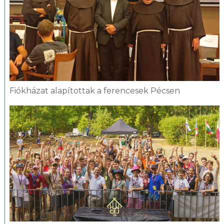
Fiókházat alapítottak a ferencesek Pécsen