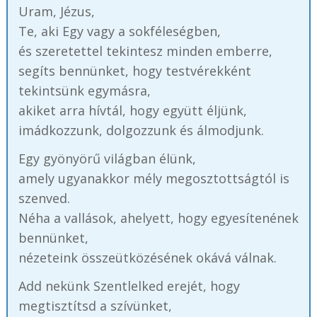
Uram, Jézus,
Te, aki Egy vagy a sokféleségben,
és szeretettel tekintesz minden emberre,
segíts bennünket, hogy testvérekként
tekintsünk egymásra,
akiket arra hívtál, hogy együtt éljünk,
imádkozzunk, dolgozzunk és álmodjunk.
Egy gyönyörű világban élünk,
amely ugyanakkor mély megosztottságtól is
szenved.
Néha a vallások, ahelyett, hogy egyesítenének
bennünket,
nézeteink összeütközésének okává válnak.
Add nekünk Szentlelked erejét, hogy
megtisztítsd a szívünket,