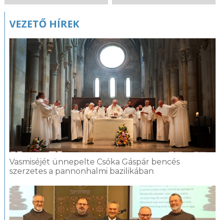
VEZETŐ HÍREK
Vasmiséjét ünnepelte Csóka Gáspár bencés
szerzetes a pannonhalmi bazilikában