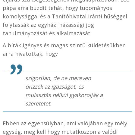
pápa arra buzdít tehát, hogy tudományos
komolysággal és a Tanítóhivatal iránti hűséggel
folytassák az egyházi házassági jog
tanulmányozását és alkalmazását.
A bírák igényes és magas szintű küldetésükben
arra hivatottak, hogy
szigorúan, de ne mereven
őrizzék az igazságot, és
mulasztás nélkül gyakorolják a
szeretetet.
Ebben az egyensúlyban, ami valójában egy mély
egység, meg kell hogy mutatkozzon a valódi