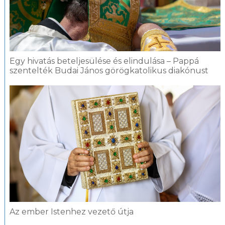
Egy hivatás beteljesülése és elindulása – Pappá
szentelték Budai János görögkatolikus diakónust
Az ember Istenhez vezető útja