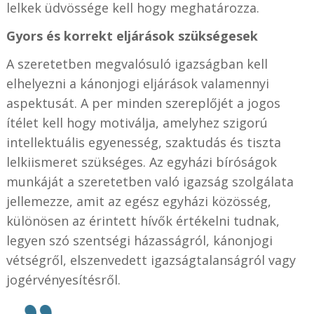
lelkek üdvössége kell hogy meghatározza.
Gyors és korrekt eljárások szükségesek
A szeretetben megvalósuló igazságban kell
elhelyezni a kánonjogi eljárások valamennyi
aspektusát. A per minden szereplőjét a jogos
ítélet kell hogy motiválja, amelyhez szigorú
intellektuális egyenesség, szaktudás és tiszta
lelkiismeret szükséges. Az egyházi bíróságok
munkáját a szeretetben való igazság szolgálata
jellemezze, amit az egész egyházi közösség,
különösen az érintett hívők értékelni tudnak,
legyen szó szentségi házasságról, kánonjogi
vétségről, elszenvedett igazságtalanságról vagy
jogérvényesítésről.