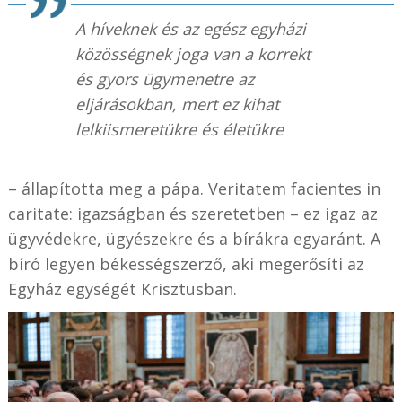
A híveknek és az egész egyházi
közösségnek joga van a korrekt
és gyors ügymenetre az
eljárásokban, mert ez kihat
lelkiismeretükre és életükre
– állapította meg a pápa. Veritatem facientes in
caritate: igazságban és szeretetben – ez igaz az
ügyvédekre, ügyészekre és a bírákra egyaránt. A
bíró legyen békességszerző, aki megerősíti az
Egyház egységét Krisztusban.