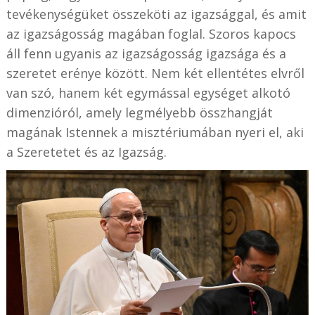
tevékenységüket összeköti az igazsággal, és amit
az igazságosság magában foglal. Szoros kapocs
áll fenn ugyanis az igazságosság igazsága és a
szeretet erénye között. Nem két ellentétes elvről
van szó, hanem két egymással egységet alkotó
dimenzióról, amely legmélyebb összhangját
magának Istennek a misztériumában nyeri el, aki
a Szeretetet és az Igazság.