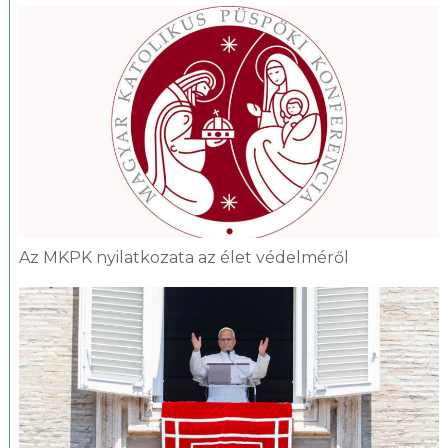
Az MKPK nyilatkozata az élet védelméről