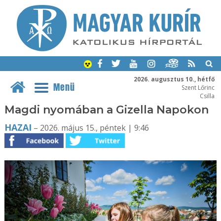
2026. augusztus 10., hétfő
Menü
Szent Lőrinc
Csilla
Magdi nyomában a Gizella Napokon
HAZAI
– 2026. május 15., péntek | 9:46