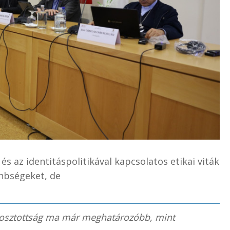
 és az identitáspolitikával kapcsolatos etikai viták
nbségeket, de
gosztottság ma már meghatározóbb, mint