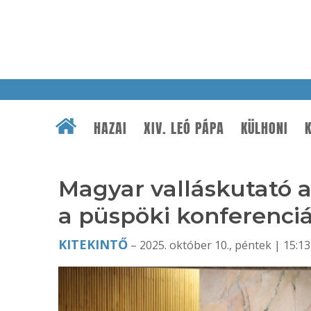
HAZAI
XIV. LEÓ PÁPA
KÜLHONI
K
Magyar valláskutató a
a püspöki konferenciá
KITEKINTŐ
– 2025. október 10., péntek | 15:13