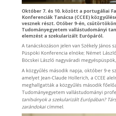
Október 7. és 10. között a portugáliai 
Konferenciák Tanácsa (CCEE) közgyűlésé
vesznek részt. Otóber 9-én, csütörtökö
Tudományegyetem vallástudományi tans
elemzést a szekularizált Európáról.
A tanácskozáson jelen van Székely János
Püspöki Konferencia elnöke; Német László 
Böcskei László nagyváradi megyéspüspök,
A közgyűlés második napja, október 9-e s
amelyet Jean-Claude Hollerich, a CCEE ale
meghallgatták a közgyűlés második főelő
Tudományegyetem vallástudományi profe
tanítványok a szekularizált Európában? Tá
zarándokai
címmel.