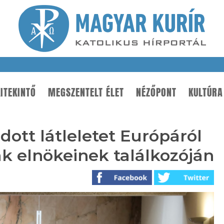
ITEKINTŐ
MEGSZENTELT ÉLET
NÉZŐPONT
KULTÚRA
dott látleletet Európáról
k elnökeinek találkozóján