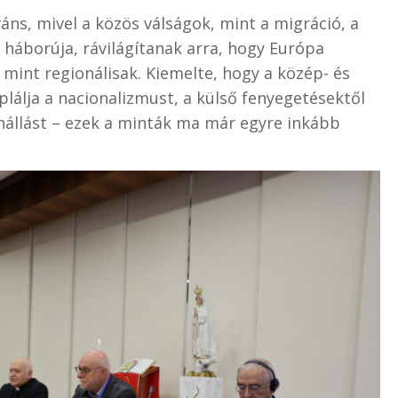
áns, mivel a közös válságok, mint a migráció, a
i háborúja, rávilágítanak arra, hogy Európa
 mint regionálisak. Kiemelte, hogy a közép- és
lálja a nacionalizmust, a külső fenyegetésektől
lenállást – ezek a minták ma már egyre inkább