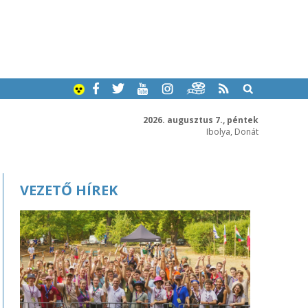
2026. augusztus 7., péntek
Ibolya, Donát
VEZETŐ HÍREK