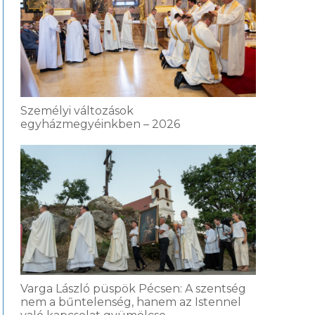
Személyi változások
egyházmegyéinkben – 2026
Varga László püspök Pécsen: A szentség
nem a bűntelenség, hanem az Istennel