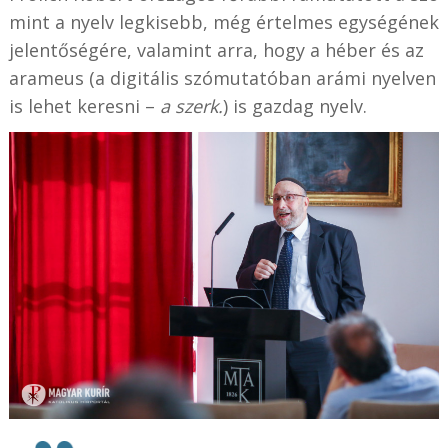
mint a nyelv legkisebb, még értelmes egységének
jelentőségére, valamint arra, hogy a héber és az
arameus (a digitális szómutatóban arámi nyelven
is lehet keresni –
a szerk.
) is gazdag nyelv.