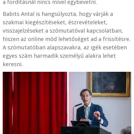
a fordításnál nincs mivel egybevetni.
Babits Antal is hangsúlyozta, hogy várják a
szakmai kiegészítéseket, észrevételeket,
visszajelzéseket a szómutatóval kapcsolatban,
hiszen az online mód lehetőséget ad a frissítésre.
A szómutatóban alapszavakra, az igék esetében
egyes szám harmadik személyű alakra lehet
keresni.