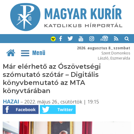
2026. augusztus 8., szombat
Menü
Szent Domonkos
László, Eszmeralda
Már elérhető az Ószövetségi
szómutató szótár – Digitális
könyvbemutató az MTA
könyvtárában
HAZAI
– 2022. május 26., csütörtök | 19:15