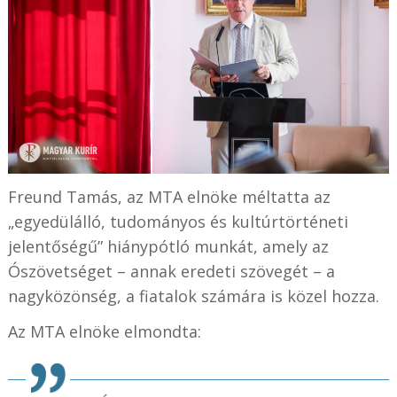
Freund Tamás, az MTA elnöke méltatta az
„egyedülálló, tudományos és kultúrtörténeti
jelentőségű” hiánypótló munkát, amely az
Ószövetséget – annak eredeti szövegét – a
nagyközönség, a fiatalok számára is közel hozza.
Az MTA elnöke elmondta: