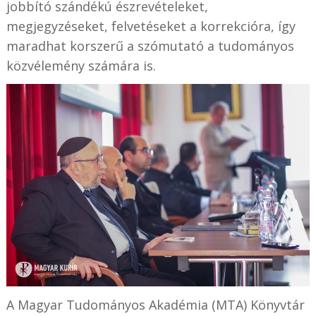
jobbító szándékú észrevételeket,
megjegyzéseket, felvetéseket a korrekcióra, így
maradhat korszerű a szómutató a tudományos
közvélemény számára is.
A Magyar Tudományos Akadémia (MTA) Könyvtár