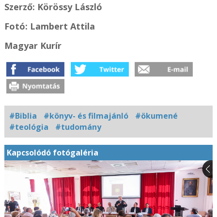
Szerző: Körössy László
Fotó: Lambert Attila
Magyar Kurír
#Biblia
#könyv- és filmajánló
#ökumené
#teológia
#tudomány
Kapcsolódó fotógaléria