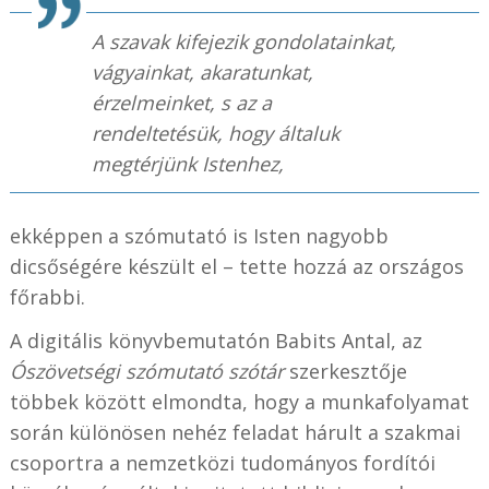
A szavak kifejezik gondolatainkat,
vágyainkat, akaratunkat,
érzelmeinket, s az a
rendeltetésük, hogy általuk
megtérjünk Istenhez,
ekképpen a szómutató is Isten nagyobb
dicsőségére készült el – tette hozzá az országos
főrabbi.
A digitális könyvbemutatón Babits Antal, az
Ószövetségi szómutató szótár
szerkesztője
többek között elmondta, hogy a munkafolyamat
során különösen nehéz feladat hárult a szakmai
csoportra a nemzetközi tudományos fordítói