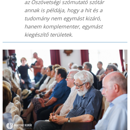
az
Ószövetségi szómutató szótár
annak is példája, hogy a hit és a
tudomány nem egymást kizáró,
hanem komplementer, egymást
kiegészítő területek.