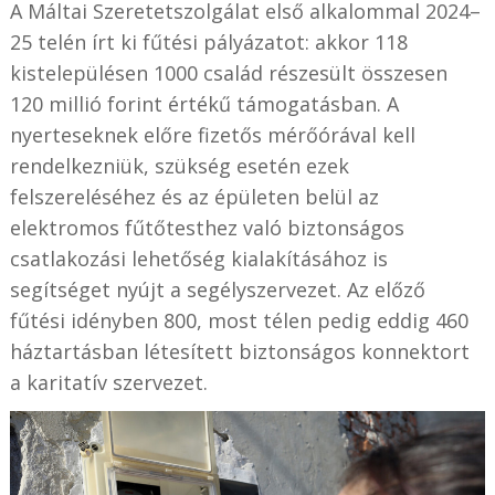
A Máltai Szeretetszolgálat első alkalommal 2024–
25 telén írt ki fűtési pályázatot: akkor 118
kistelepülésen 1000 család részesült összesen
120 millió forint értékű támogatásban. A
nyerteseknek előre fizetős mérőórával kell
rendelkezniük, szükség esetén ezek
felszereléséhez és az épületen belül az
elektromos fűtőtesthez való biztonságos
csatlakozási lehetőség kialakításához is
segítséget nyújt a segélyszervezet. Az előző
fűtési idényben 800, most télen pedig eddig 460
háztartásban létesített biztonságos konnektort
a karitatív szervezet.