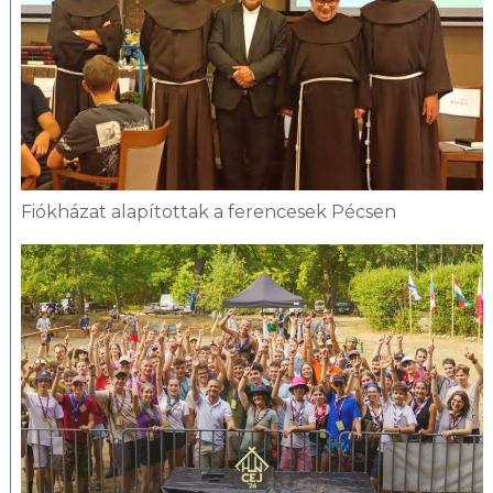
Fiókházat alapítottak a ferencesek Pécsen