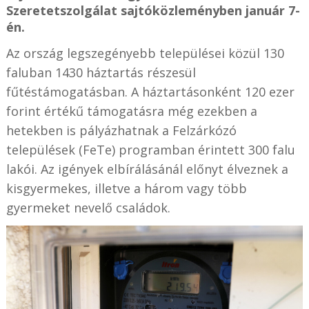
Szeretetszolgálat sajtóközleményben január 7-
én.
Az ország legszegényebb települései közül 130
faluban 1430 háztartás részesül
fűtéstámogatásban. A háztartásonként 120 ezer
forint értékű támogatásra még ezekben a
hetekben is pályázhatnak a Felzárkózó
települések (FeTe) programban érintett 300 falu
lakói. Az igények elbírálásánál előnyt élveznek a
kisgyermekes, illetve a három vagy több
gyermeket nevelő családok.