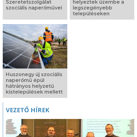
Szeretetszolgálat
helyeztek üzembe a
szociális naperőművei
legszegényebb
településeken
Huszonegy új szociális
naperőmű épül
hátrányos helyzetű
kistelepülések mellett
VEZETŐ HÍREK