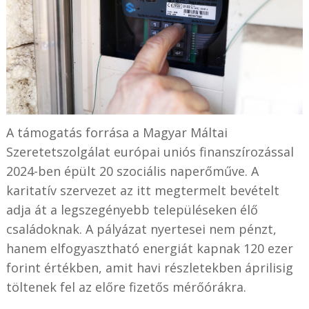
A támogatás forrása a Magyar Máltai
Szeretetszolgálat európai uniós finanszírozással
2024-ben épült 20 szociális naperőműve. A
karitatív szervezet az itt megtermelt bevételt
adja át a legszegényebb településeken élő
családoknak. A pályázat nyertesei nem pénzt,
hanem elfogyasztható energiát kapnak 120 ezer
forint értékben, amit havi részletekben áprilisig
töltenek fel az előre fizetős mérőórákra.