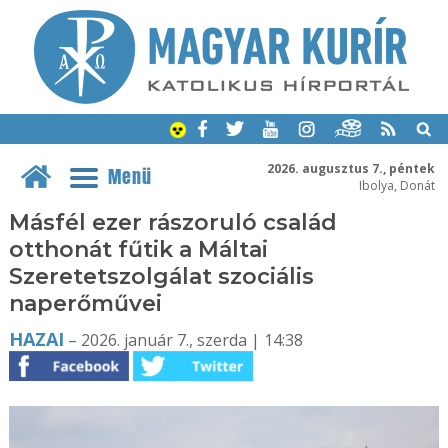
2026. augusztus 7., péntek
Menü
Ibolya, Donát
Másfél ezer rászoruló család
otthonát fűtik a Máltai
Szeretetszolgálat szociális
naperőművei
HAZAI
– 2026. január 7., szerda | 14:38