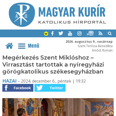
2026. augusztus 9., vasárnap
Menü
Szent Terézia Benedikta
Emõd, Román
Megérkezés Szent Miklóshoz –
Virrasztást tartottak a nyíregyházi
görögkatolikus székesegyházban
HAZAI
– 2024. december 6., péntek | 19:32