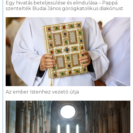
Egy hivatás beteljesülése és elindulása – Pappá
szentelték Budai János görögkatolikus diakónust
Az ember Istenhez vezető útja