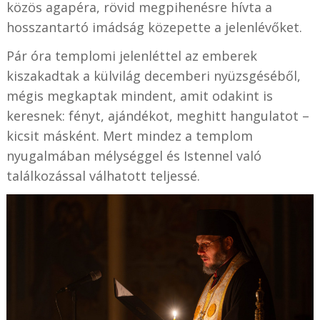
közös agapéra, rövid megpihenésre hívta a
hosszantartó imádság közepette a jelenlévőket.
Pár óra templomi jelenléttel az emberek
kiszakadtak a külvilág decemberi nyüzsgéséből,
mégis megkaptak mindent, amit odakint is
keresnek: fényt, ajándékot, meghitt hangulatot –
kicsit másként. Mert mindez a templom
nyugalmában mélységgel és Istennel való
találkozással válhatott teljessé.