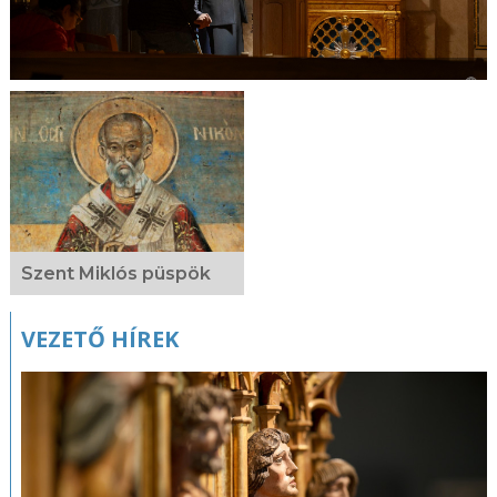
Szent Miklós püspök
VEZETŐ HÍREK