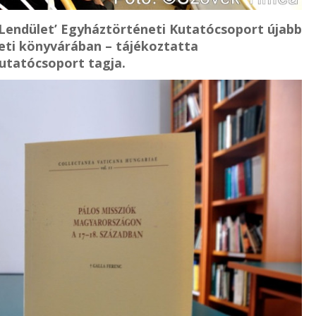
Lendület’ Egyháztörténeti Kutatócsoport újabb
eti könyvárában – tájékoztatta
utatócsoport tagja.