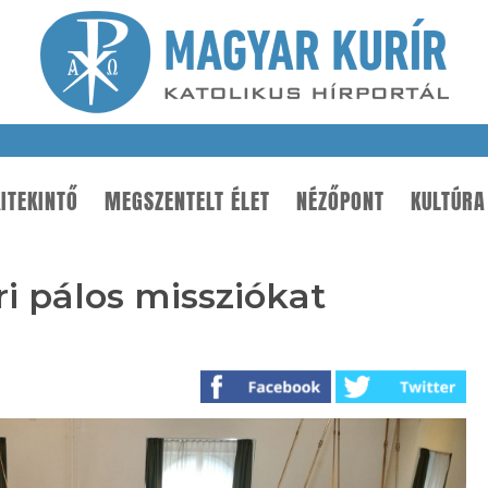
ITEKINTŐ
MEGSZENTELT ÉLET
NÉZŐPONT
KULTÚRA
ri pálos missziókat
a