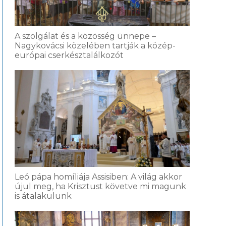
A szolgálat és a közösség ünnepe –
Nagykovácsi közelében tartják a közép-
európai cserkésztalálkozót
Leó pápa homíliája Assisiben: A világ akkor
újul meg, ha Krisztust követve mi magunk
is átalakulunk