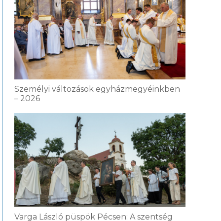
Személyi változások egyházmegyéinkben
– 2026
Varga László püspök Pécsen: A szentség