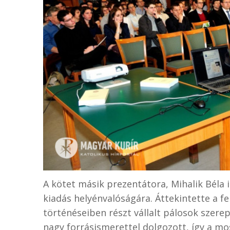
A kötet másik prezentátora, Mihalik Béla i
kiadás helyénvalóságára. Áttekintette a 
történéseiben részt vállalt pálosok szerep
nagy forrásismerettel dolgozott, így a m