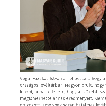
Végül Fazekas István arról beszélt, hogy a
országos levéltárban. Nagyon örült, hogy 
kiadni, annak ellenére, hogy a szűkebb s
megismerhette annak eredményeit. Kieme
dolgozott, amelynek során hatalmas levél