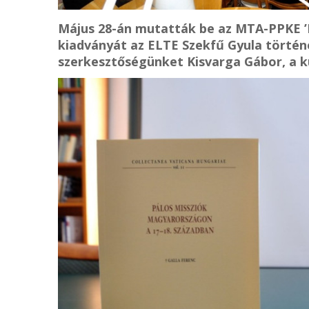
Május 28-án mutatták be az MTA-PPKE ’
kiadványát az ELTE Szekfű Gyula történ
szerkesztőségünket Kisvarga Gábor, a k