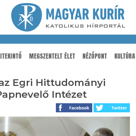
ITEKINTŐ
MEGSZENTELT ÉLET
NÉZŐPONT
KULTÚRA
az Egri Hittudományi
 Papnevelő Intézet