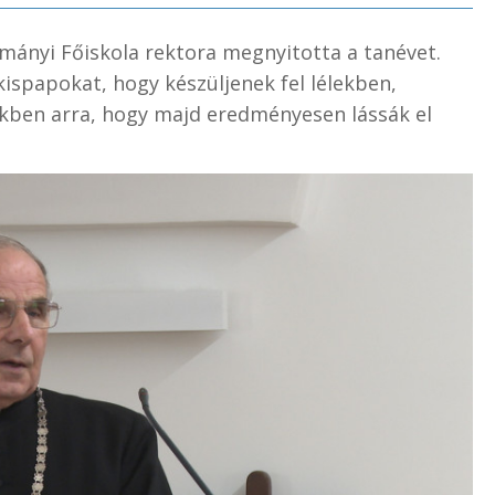
ományi Főiskola rektora megnyitotta a tanévet.
ispapokat, hogy készüljenek fel lélekben,
ekben arra, hogy majd eredményesen lássák el