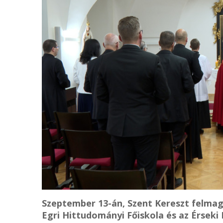
Szeptember 13-án, Szent Kereszt felmag
Egri Hittudományi Főiskola és az Érseki 