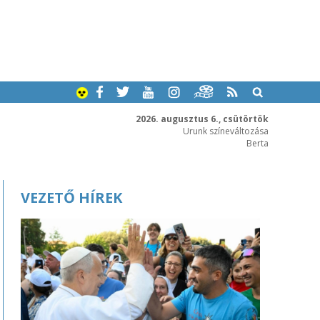
2026. augusztus 6., csütörtök
Urunk színeváltozása
Berta
VEZETŐ HÍREK