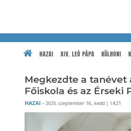
HAZAI
XIV. LEÓ PÁPA
KÜLHONI
K
Megkezdte a tanévet 
Főiskola és az Érseki
HAZAI
– 2025. szeptember 16., kedd | 14:21