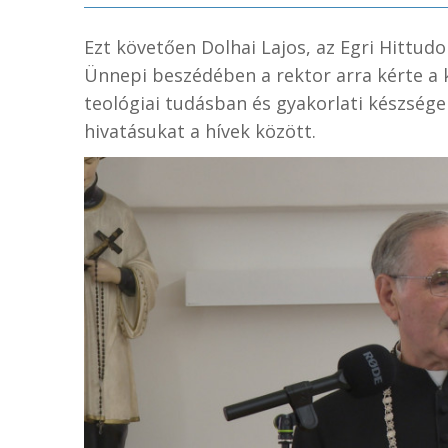
Ezt követően Dolhai Lajos, az Egri Hittud
Ünnepi beszédében a rektor arra kérte a k
teológiai tudásban és gyakorlati készség
hivatásukat a hívek között.