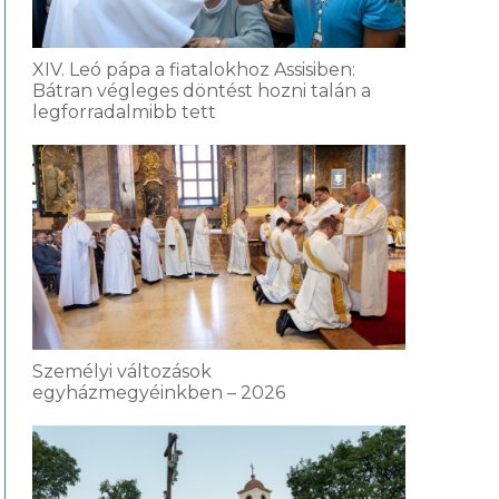
XIV. Leó pápa a fiatalokhoz Assisiben:
Bátran végleges döntést hozni talán a
legforradalmibb tett
Személyi változások
egyházmegyéinkben – 2026