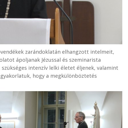
vendékek zarándoklatán elhangzott intelmeit,
olatot ápoljanak Jézussal és szeminarista
zükséges intenzív lelki életet éljenek, valamint
pi gyakorlatuk, hogy a megkülönböztetés