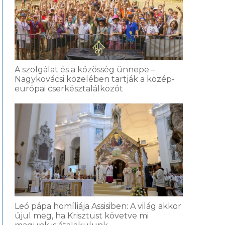
A szolgálat és a közösség ünnepe –
Nagykovácsi közelében tartják a közép-
európai cserkésztalálkozót
Leó pápa homíliája Assisiben: A világ akkor
újul meg, ha Krisztust követve mi