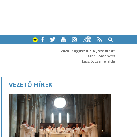
2026. augusztus 8., szombat
Szent Domonkos
László, Eszmeralda
VEZETŐ HÍREK