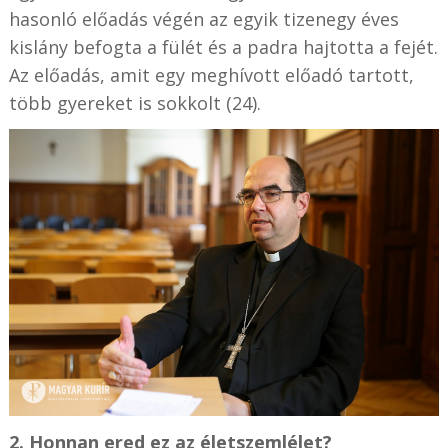
hasonló előadás végén az egyik tizenegy éves
kislány befogta a fülét és a padra hajtotta a fejét.
Az előadás, amit egy meghívott előadó tartott,
több gyereket is sokkolt (24).
2. Honnan ered ez az életszemlélet?