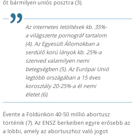
őt bármilyen uniós posztra (3).
Az internetes letöltések kb. 35%-
a világszerte pornográf tartalom
(4). Az Egyesült Állomokban a
serdülő korú lányok kb. 25%-a
szenved valamilyen nemi
betegségben (5). Az Európai Unió
legtöbb országában a 15 éves
korosztály 20-25%-a él nemi
életet (6).
Évente a Földünkön 40-50 millió abortusz
történik (7). Az ENSZ berkeiben egyre erősebb az
a lobbi, amely az abortuszhoz való jogot