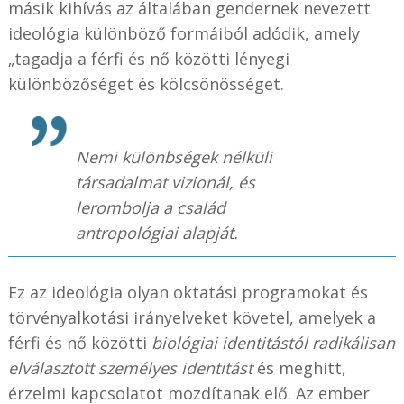
másik kihívás az általában gendernek nevezett
ideológia különböző formáiból adódik, amely
„tagadja a férfi és nő közötti lényegi
különbözőséget és kölcsönösséget.
Nemi különbségek nélküli
társadalmat vizionál, és
lerombolja a család
antropológiai alapját.
Ez az ideológia olyan oktatási programokat és
törvényalkotási irányelveket követel, amelyek a
férfi és nő közötti
biológiai identitástól radikálisan
elválasztott
személyes identitást
és meghitt,
érzelmi kapcsolatot mozdítanak elő. Az ember