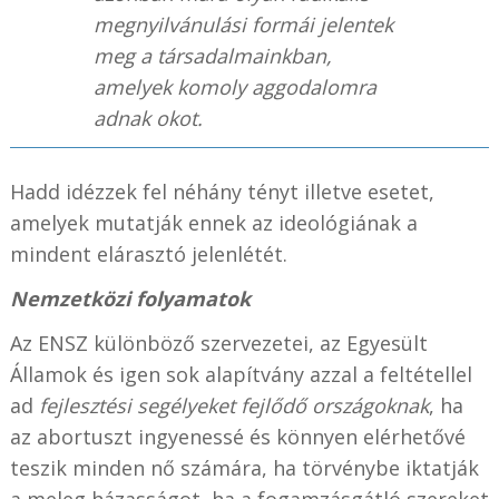
megnyilvánulási formái jelentek
meg a társadalmainkban,
amelyek komoly aggodalomra
adnak okot.
Hadd idézzek fel néhány tényt illetve esetet,
amelyek mutatják ennek az ideológiának a
mindent elárasztó jelenlétét.
Nemzetközi folyamatok
Az ENSZ különböző szervezetei, az Egyesült
Államok és igen sok alapítvány azzal a feltétellel
ad
fejlesztési segélyeket fejlődő országoknak
, ha
az abortuszt ingyenessé és könnyen elérhetővé
teszik minden nő számára, ha törvénybe iktatják