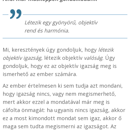
Létezik egy gyönyörű, objektív
rend és harmónia.
Mi, keresztények úgy gondoljuk, hogy
létezik
objektív igazság
, létezik objektív
valóság
. Úgy
gondoljuk, hogy ez az objektív igazság meg is
ismerhető az ember számára.
Az ember értelmesen ki sem tudja azt mondani,
hogy igazság nincs, vagy nem megismerhető,
mert akkor ezzel a mondatával már meg is
cáfolta önmagát: ha ugyanis nincs igazság, akkor
ez a most kimondott mondat sem igaz, akkor ő
maga sem tudta megismerni az igazságot. Az