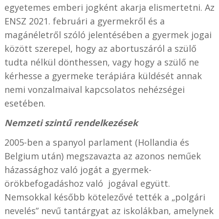
egyetemes emberi jogként akarja elismertetni. Az
ENSZ 2021. februári a gyermekről és a
magánéletről szóló jelentésében a gyermek jogai
között szerepel, hogy az abortuszáról a szülő
tudta nélkül dönthessen, vagy hogy a szülő ne
kérhesse a gyermeke terápiára küldését annak
nemi vonzalmaival kapcsolatos nehézségei
esetében.
Nemzeti szintű rendelkezések
2005-ben a spanyol parlament (Hollandia és
Belgium után) megszavazta az azonos neműek
házassághoz való jogát a gyermek-
örökbefogadáshoz való jogával együtt.
Nemsokkal később kötelezővé tették a „polgári
nevelés” nevű tantárgyat az iskolákban, amelynek