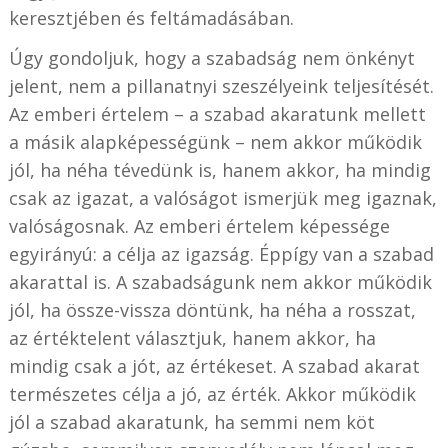
keresztjében és feltámadásában.
Úgy gondoljuk, hogy a szabadság nem önkényt
jelent, nem a pillanatnyi szeszélyeink teljesítését.
Az emberi értelem – a szabad akaratunk mellett
a másik alapképességünk – nem akkor működik
jól, ha néha tévedünk is, hanem akkor, ha mindig
csak az igazat, a valóságot ismerjük meg igaznak,
valóságosnak. Az emberi értelem képessége
egyirányú: a célja az igazság. Éppígy van a szabad
akarattal is. A szabadságunk nem akkor működik
jól, ha össze-vissza döntünk, ha néha a rosszat,
az értéktelent választjuk, hanem akkor, ha
mindig csak a jót, az értékeset. A szabad akarat
természetes célja a jó, az érték. Akkor működik
jól a szabad akaratunk, ha semmi nem köt