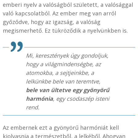
emberi nyelv a valóságból született, a valósággal
való kapcsolatból. Az ember meg van arról
győződve, hogy az igazság, a valóság
megismerhető. Ez tükröződik a nyelvünkben is.
Mi, keresztények úgy gondoljuk,
hogy a világmindenségbe, az
atomokba, a sejtjeinkbe, a
lelkünkbe bele van teremtve,
bele van ültetve egy gyönyörű
harmónia
, egy csodaszép isteni
rend.
Az embernek ezt a gyönyörű harmóniát kell
kiolvasnia a természetből, a lelkéből. Ahogyan