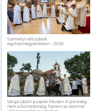
Személyi változások
egyházmegyéinkben – 2026
Varga László püspök Pécsen: A szentség
nem a bűntelenség, hanem az Istennel