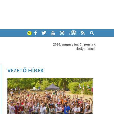
2026. augusztus 7., péntek
Ibolya, Donát
VEZETŐ HÍREK