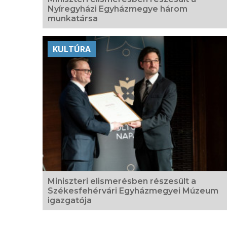
Nyíregyházi Egyházmegye három
munkatársa
KULTÚRA
Miniszteri elismerésben részesült a
Székesfehérvári Egyházmegyei Múzeum
igazgatója