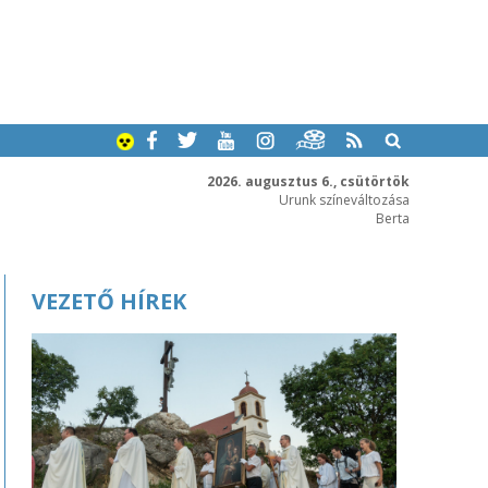
2026. augusztus 6., csütörtök
Urunk színeváltozása
Berta
VEZETŐ HÍREK