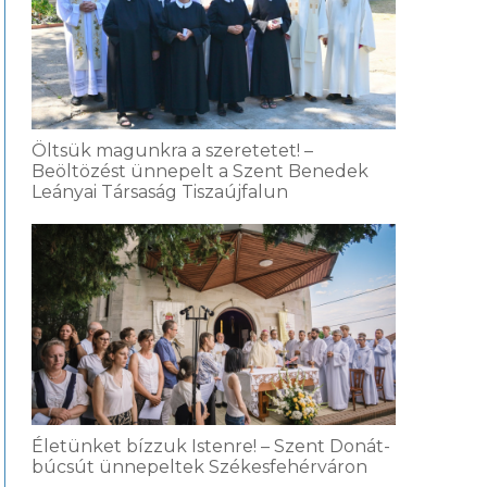
Öltsük magunkra a szeretetet! –
Beöltözést ünnepelt a Szent Benedek
Leányai Társaság Tiszaújfalun
Életünket bízzuk Istenre! – Szent Donát-
búcsút ünnepeltek Székesfehérváron