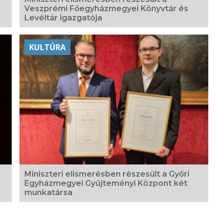
Veszprémi Főegyházmegyei Könyvtár és
Levéltár igazgatója
KULTÚRA
Miniszteri elismerésben részesült a Győri
Egyházmegyei Gyűjteményi Központ két
munkatársa